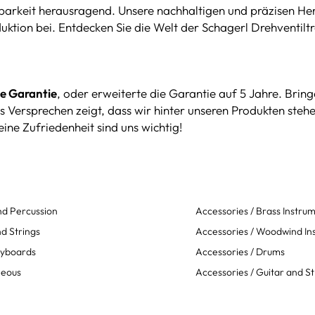
elbarkeit herausragend. Unsere nachhaltigen und präzisen Her
uktion bei. Entdecken Sie die Welt der Schagerl Drehventil
ge Garantie
, oder erweiterte die Garantie auf 5 Jahre. Bring
es Versprechen zeigt, dass wir hinter unseren Produkten steh
ine Zufriedenheit sind uns wichtig!
d Percussion
Accessories / Brass Instru
d Strings
Accessories / Woodwind In
eyboards
Accessories / Drums
neous
Accessories / Guitar and St