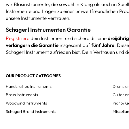
wir Blasinstrumente, die sowohl in Klang als auch in Spi
Instrumente und tragen zu einer umweltfreundlichen Prod
unsere Instrumente vertrauen.
Schagerl Instrumenten Garantie
Registriere
dein Instrument und sichere dir eine
dreijähri
verlängern die Garantie
insgesamt auf
fünf Jahre
. Dies
Schagerl Instrument zufrieden bist. Dein Vertrauen und de
OUR PRODUCT CATEGORIES
Handcrafted Instruments
Drums an
Brass Instruments
Guitar an
Woodwind Instruments
Piano/K
Schagerl Brand Instruments
Miscella