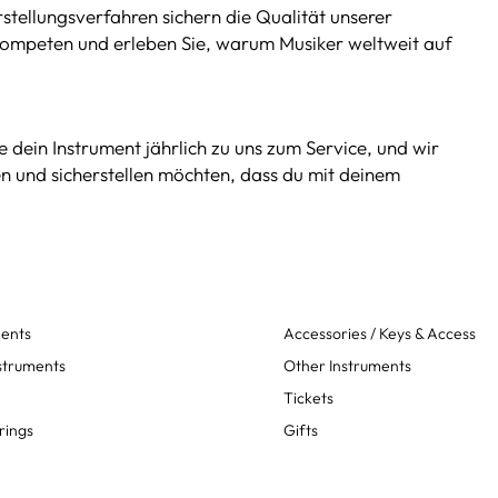
stellungsverfahren sichern die Qualität unserer
trompeten und erleben Sie, warum Musiker weltweit auf
e dein Instrument jährlich zu uns zum Service, und wir
en und sicherstellen möchten, dass du mit deinem
ments
Accessories / Keys & Access
struments
Other Instruments
Tickets
rings
Gifts