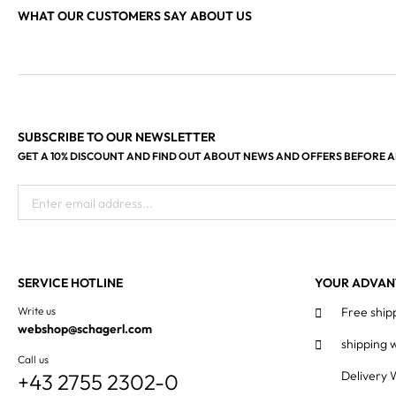
WHAT OUR CUSTOMERS SAY ABOUT US
SUBSCRIBE TO OUR NEWSLETTER
GET A 10% DISCOUNT AND FIND OUT ABOUT NEWS AND OFFERS BEFORE 
Enter email address...
SERVICE HOTLINE
YOUR ADVAN
Write us
Free ship
webshop@schagerl.com
shipping 
Call us
Delivery 
+43 2755 2302-0