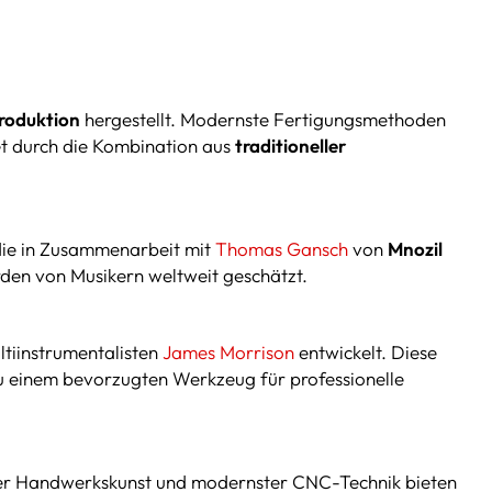
produktion
hergestellt. Modernste Fertigungsmethoden
et durch die Kombination aus
traditioneller
die in Zusammenarbeit mit
Thomas Gansch
von
Mnozil
rden von Musikern weltweit geschätzt.
ltiinstrumentalisten
James Morrison
entwickelt. Diese
zu einem bevorzugten Werkzeug für professionelle
ller Handwerkskunst und modernster CNC-Technik bieten