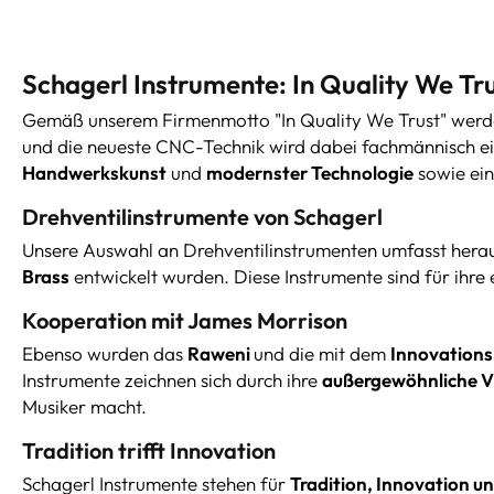
Schagerl Instrumente: In Quality We Tr
Gemäß unserem Firmenmotto "In Quality We Trust" werde
und die neueste CNC-Technik wird dabei fachmännisch ei
Handwerkskunst
und
modernster Technologie
sowie ein
Drehventilinstrumente von Schagerl
Unsere Auswahl an Drehventilinstrumenten umfasst her
Brass
entwickelt wurden. Diese Instrumente sind für ihre
Kooperation mit James Morrison
Ebenso wurden das
Raweni
und die mit dem
Innovations
Instrumente zeichnen sich durch ihre
außergewöhnliche Vi
Musiker macht.
Tradition trifft Innovation
Schagerl Instrumente stehen für
Tradition, Innovation u