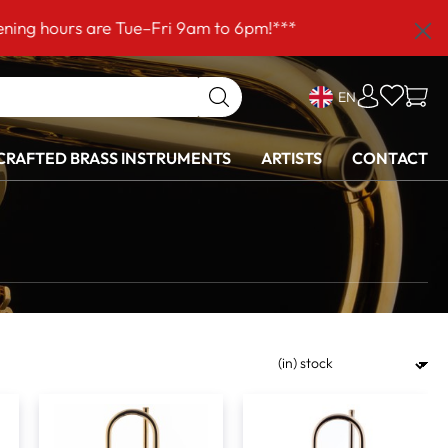
re Tue–Fri 9am to 6pm!***
EN
RAFTED BRASS INSTRUMENTS
ARTISTS
CONTACT