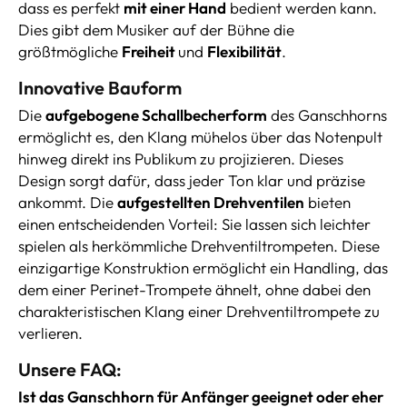
dass es perfekt
mit einer Hand
bedient werden kann.
Dies gibt dem Musiker auf der Bühne die
größtmögliche
Freiheit
und
Flexibilität
.
Innovative Bauform
Die
aufgebogene Schallbecherform
des Ganschhorns
ermöglicht es, den Klang mühelos über das Notenpult
hinweg direkt ins Publikum zu projizieren. Dieses
Design sorgt dafür, dass jeder Ton klar und präzise
ankommt. Die
aufgestellten Drehventilen
bieten
einen entscheidenden Vorteil: Sie lassen sich leichter
spielen als herkömmliche Drehventiltrompeten. Diese
einzigartige Konstruktion ermöglicht ein Handling, das
dem einer Perinet-Trompete ähnelt, ohne dabei den
charakteristischen Klang einer Drehventiltrompete zu
verlieren.
Unsere FAQ:
Ist das Ganschhorn für Anfänger geeignet oder eher