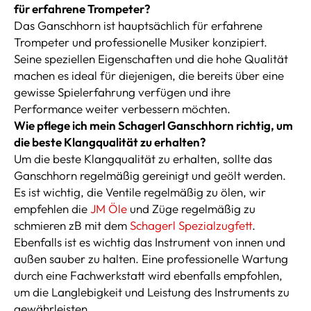
für erfahrene Trompeter?
Das Ganschhorn ist hauptsächlich für erfahrene
Trompeter und professionelle Musiker konzipiert.
Seine speziellen Eigenschaften und die hohe Qualität
machen es ideal für diejenigen, die bereits über eine
gewisse Spielerfahrung verfügen und ihre
Performance weiter verbessern möchten.
Wie pflege ich mein Schagerl Ganschhorn richtig, um
die beste Klangqualität zu erhalten?
Um die beste Klangqualität zu erhalten, sollte das
Ganschhorn regelmäßig gereinigt und geölt werden.
Es ist wichtig, die Ventile regelmäßig zu ölen, wir
empfehlen die
JM Öle
und Züge regelmäßig zu
schmieren zB mit dem
Schagerl Spezialzugfett
.
Ebenfalls ist es wichtig das Instrument von innen und
außen sauber zu halten. Eine professionelle Wartung
durch eine Fachwerkstatt wird ebenfalls empfohlen,
um die Langlebigkeit und Leistung des Instruments zu
gewährleisten.