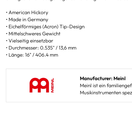
• American Hickory
• Made in Germany
• Eichelförmiges (Acron) Tip-Design
• Mittelschweres Gewicht
• Vielseitig einsetzbar
• Durchmesser: 0.535" / 13,6 mm
• Länge: 16" / 406.4 mm
Manufacturer: Meinl
Meinl ist ein familieng
Musikinstrumenten spezi