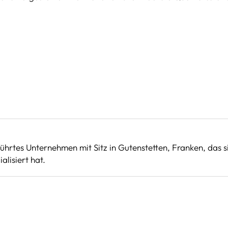
eführtes Unternehmen mit Sitz in Gutenstetten, Franken, das 
alisiert hat.