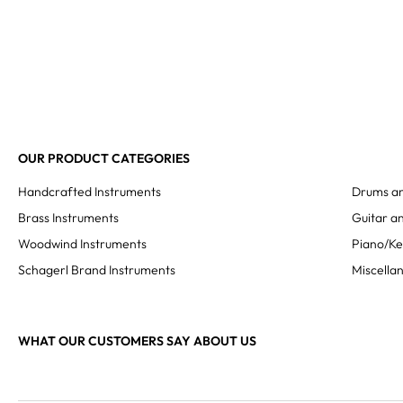
OUR PRODUCT CATEGORIES
Handcrafted Instruments
Drums an
Brass Instruments
Guitar an
Woodwind Instruments
Piano/K
Schagerl Brand Instruments
Miscella
WHAT OUR CUSTOMERS SAY ABOUT US