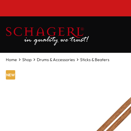
 main content
Home
Shop
Drums & Accessories
Sticks & Beaters
NEW