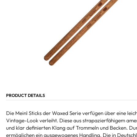
PRODUCT DETAILS
Die Meinl Sticks der Waxed Serie verfügen über eine lei
Vintage-Look verleiht. Diese aus strapazierfähigem ameri
und klar definierten Klang auf Trommeln und Becken. Durch
ermöglichen ein ausgewogenes Handling. Die in Deutschla