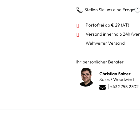
Stellen Sie uns eine Frage
Portofrei ab € 29 (AT)
Versand innerhalb 24h
(wen
Weltweiter Versand
Ihr persönlicher Berater
Christian Salzer
Sales / Woodwind
+43 2755 2302 