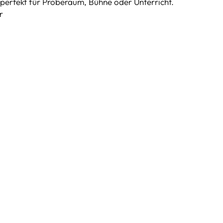
perfekt für Proberaum, Bühne oder Unterricht.
r