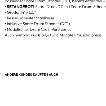
passender Snare Drum Ständer (DC1) bereits enthalten – 
•
SETANGEBOT!
Snare Drum DC mit Snare Drum Stände
• Größe: 14" x 5,5"
• Kessel: robuster Stahlkessel
• Inklusive Snare Drum Ständer (DC1)
• Modellreihe: Drum Craft Pure Series
Auch mietbar: nur € 39,- für 6 Monate (Pauschalpreis)
ANDERE KUNDEN KAUFTEN AUCH