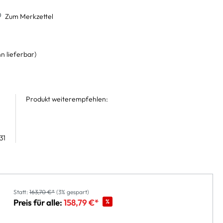
Zum Merkzettel
n lieferbar)
Produkt weiterempfehlen:
31
Statt:
163,70 €*
(3% gespart)
Preis für alle:
158,79 €*
%