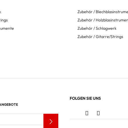
k
Zubehör / Blechblasinstrum
rings
Zubehör / Holzblasinstrume
trumente
Zubehör / Schlagwerk
Zubehör / Gitarre/Strings
FOLGEN SIE UNS
 ANGEBOTE