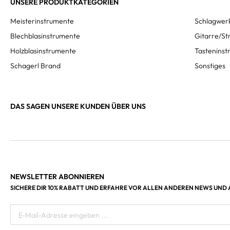
UNSERE PRODUKTKATEGORIEN
Meisterinstrumente
Schlagwer
Blechblasinstrumente
Gitarre/St
Holzblasinstrumente
Tastenins
Schagerl Brand
Sonstiges
DAS SAGEN UNSERE KUNDEN ÜBER UNS
NEWSLETTER ABONNIEREN
SICHERE DIR 10% RABATT UND ERFAHRE VOR ALLEN ANDEREN NEWS UND
E-Mail-Adresse eingeben ...