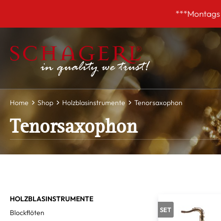
inhalt springen
***Montags GESCHLOSSEN! Unsere So
Home
Shop
Holzblasinstrumente
Tenorsaxophon
Tenorsaxophon
HOLZBLASINSTRUMENTE
SET
Blockflöten