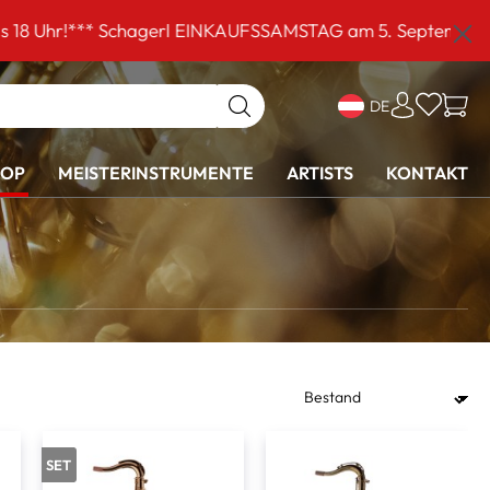
NKAUFSSAMSTAG am 5. September von 9 bis 16 Uhr!***
DE
HOP
MEISTERINSTRUMENTE
ARTISTS
KONTAKT
SET