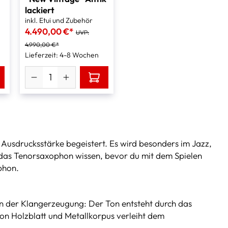
lackiert
inkl. Etui und Zubehör
4.490,00 €*
UVP:
4.990,00 €*
Lieferzeit: 4-8 Wochen
 Ausdrucksstärke begeistert. Es wird besonders im Jazz,
er das Tenorsaxophon wissen, bevor du mit dem Spielen
ophon.
 in der Klangerzeugung: Der Ton entsteht durch das
on Holzblatt und Metallkorpus verleiht dem