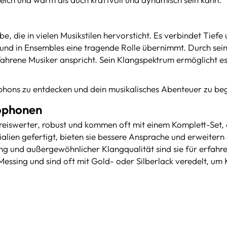
die in vielen Musikstilen hervorsticht. Es verbindet Tiefe u
er und in Ensembles eine tragende Rolle übernimmt. Durch se
rfahrene Musiker anspricht. Sein Klangspektrum ermöglicht es
ophons zu entdecken und dein musikalisches Abenteuer zu be
xophonen
eiswerter, robust und kommen oft mit einem Komplett-Set, d
lien gefertigt, bieten sie bessere Ansprache und erweitern 
ung und außergewöhnlicher Klangqualität sind sie für erfahr
ssing und sind oft mit Gold- oder Silberlack veredelt, um 