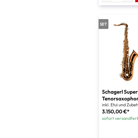
SET
Schagerl Super
Tenorsaxopho
inkl. Etui und Zube
3.150,00 €*
sofort versandfert