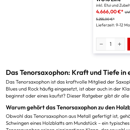
inkl. Etui und Zube
4.666,00 €*
UV
5.255,00 €*
Lieferzeit: 9-12 M
Das Tenorsaxophon: Kraft und Tiefe in
Das Tenorsaxophon ist das kraftvolle Mitglied der Saxop
Blues und Rock häufig eingesetzt, ist aber auch in der K
beginnst oder eines kaufst? Dieser Ratgeber gibt dir al
Warum gehört das Tenorsaxophon zu den Holz
Obwohl das Tenorsaxophon aus Metall gefertigt ist, gehö
Schwingen eines Holzblatts am Mundstück – ein typische
Tenorsaxophon seinen einzigartigen Klang, der sowohl w