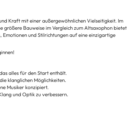
nd Kraft mit einer außergewöhnlichen Vielseitigkeit. Im
ine größere Bauweise im Vergleich zum Altsaxophon bietet
, Emotionen und Stilrichtungen auf eine einzigartige
ginnen!
as alles für den Start enthält.
die klanglichen Möglichkeiten.
ene Musiker konzipiert.
Klang und Optik zu verbessern.