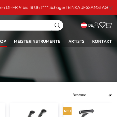
s 18 Uhr!*** Schagerl EINKAUFSSAMSTAG am 5. September 
DE
HOP
MEISTERINSTRUMENTE
ARTISTS
KONTAKT
NEU