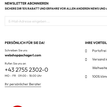
NEWSLETTER ABONNIEREN
SICHERE DIR 10% RABATT UND ERFAHRE VOR ALLEN ANDEREN NEWS UND
E-Mail-Adresse eingeben ...
PERSÖNLICH FÜR SIE DA!
IHRE VORTEI
Schreiben Sie uns
Portofrei
webshop@schagerl.com
Versand 
Rufen Sie uns an
Weltweit
+43 2755 2302-0
MO - FR 09:00 - 18:00 Uhr
100% klim
Ihr persönlicher Berater