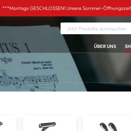
s GESCHLOSSEN! Unsere Sommer-Öffnungszeiten DI-FR 9 bi
ÜBER UNS
S