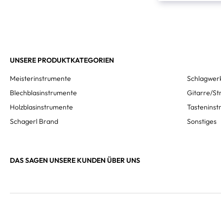
UNSERE PRODUKTKATEGORIEN
Meisterinstrumente
Schlagwer
Blechblasinstrumente
Gitarre/St
Holzblasinstrumente
Tastenins
Schagerl Brand
Sonstiges
DAS SAGEN UNSERE KUNDEN ÜBER UNS