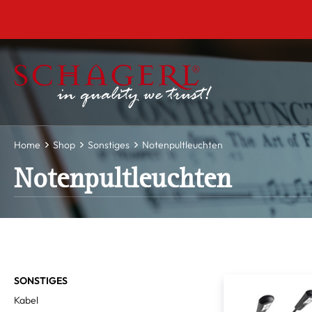
inhalt springen
***Montag
Home
Shop
Sonstiges
Notenpultleuchten
Notenpultleuchten
SONSTIGES
Kabel