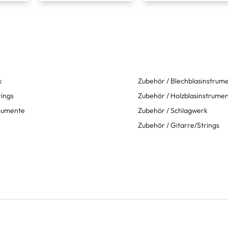
k
Zubehör / Blechblasinstrum
rings
Zubehör / Holzblasinstrume
trumente
Zubehör / Schlagwerk
Zubehör / Gitarre/Strings