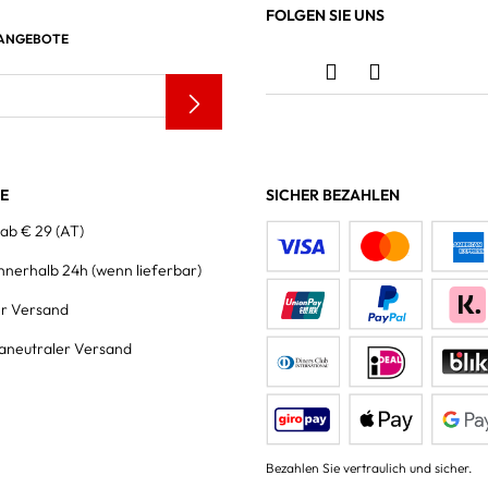
FOLGEN SIE UNS
 ANGEBOTE
LE
SICHER BEZAHLEN
 ab € 29 (AT)
innerhalb 24h
(wenn lieferbar)
er Versand
aneutraler Versand
Bezahlen Sie vertraulich und sicher.