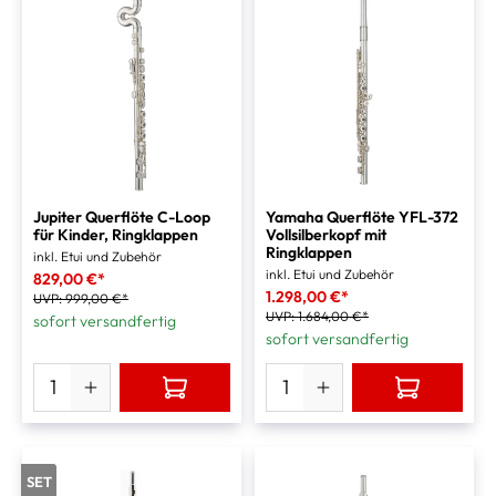
Jupiter Querflöte C-Loop
Yamaha Querflöte YFL-372
für Kinder, Ringklappen
Vollsilberkopf mit
Ringklappen
inkl. Etui und Zubehör
inkl. Etui und Zubehör
829,00 €*
1.298,00 €*
UVP:
999,00 €*
UVP:
1.684,00 €*
sofort versandfertig
sofort versandfertig
SET