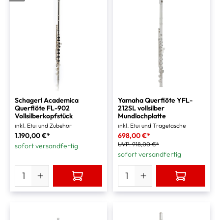
Schagerl Academica
Yamaha Querflöte YFL-
Querflöte FL-902
212SL vollsilber
Vollsilberkopfstück
Mundlochplatte
inkl. Etui und Zubehör
inkl. Etui und Tragetasche
1.190,00 €*
698,00 €*
UVP:
918,00 €*
sofort versandfertig
sofort versandfertig