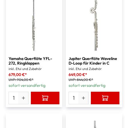
Yamaha Querflöte YFL-
Jupiter Querflöte Waveline
272, Ringklappen
D-Loop für Kinder in C
inkl. Etui und Zubehör
inkl. Etui und Zubehör
679,00 €*
649,00 €*
UVP:
904,00 €*
UVP:
844,00 €*
sofort versandfertig
sofort versandfertig