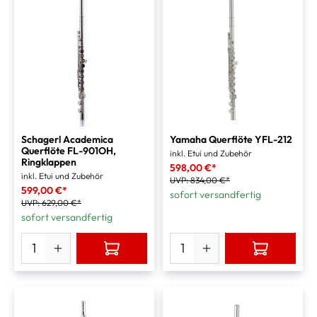
Schagerl Academica
Yamaha Querflöte YFL-212
Querflöte FL-901OH,
inkl. Etui und Zubehör
Ringklappen
598,00 €*
inkl. Etui und Zubehör
UVP:
834,00 €*
599,00 €*
sofort versandfertig
UVP:
629,00 €*
sofort versandfertig