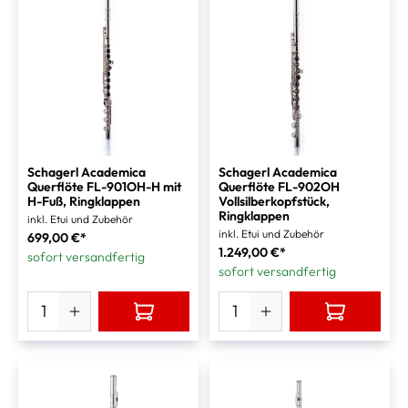
Schagerl Academica
Schagerl Academica
Querflöte FL-901OH-H mit
Querflöte FL-902OH
H-Fuß, Ringklappen
Vollsilberkopfstück,
Ringklappen
inkl. Etui und Zubehör
inkl. Etui und Zubehör
699,00 €*
1.249,00 €*
sofort versandfertig
sofort versandfertig