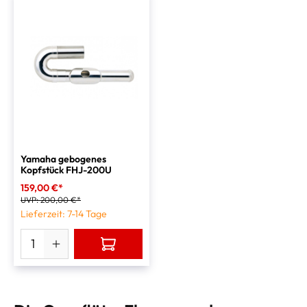
Yamaha gebogenes
Kopfstück FHJ-200U
159,00 €*
UVP:
200,00 €*
Lieferzeit: 7-14 Tage