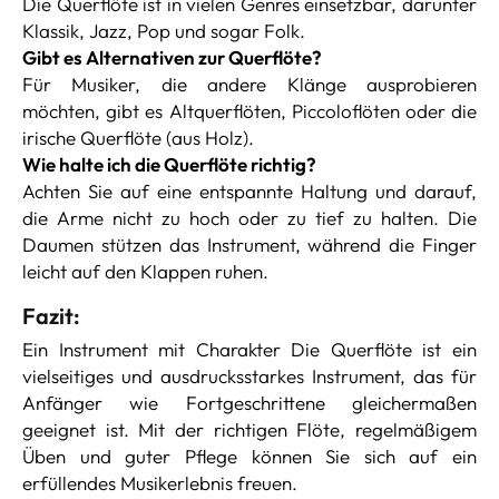
Die Querflöte ist in vielen Genres einsetzbar, darunter
Klassik, Jazz, Pop und sogar Folk.
Gibt es Alternativen zur Querflöte?
Für Musiker, die andere Klänge ausprobieren
möchten, gibt es Altquerflöten, Piccoloflöten oder die
irische Querflöte (aus Holz).
Wie halte ich die Querflöte richtig?
Achten Sie auf eine entspannte Haltung und darauf,
die Arme nicht zu hoch oder zu tief zu halten. Die
Daumen stützen das Instrument, während die Finger
leicht auf den Klappen ruhen.
Fazit:
Ein Instrument mit Charakter Die Querflöte ist ein
vielseitiges und ausdrucksstarkes Instrument, das für
Anfänger wie Fortgeschrittene gleichermaßen
geeignet ist. Mit der richtigen Flöte, regelmäßigem
Üben und guter Pflege können Sie sich auf ein
erfüllendes Musikerlebnis freuen.