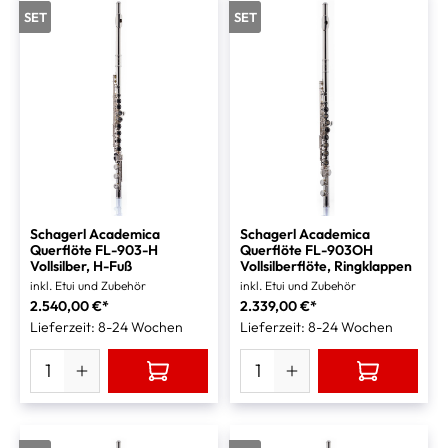
SET
SET
Schagerl Academica
Schagerl Academica
Querflöte FL-903-H
Querflöte FL-903OH
Vollsilber, H-Fuß
Vollsilberflöte, Ringklappen
inkl. Etui und Zubehör
inkl. Etui und Zubehör
2.540,00 €*
2.339,00 €*
Lieferzeit: 8-24 Wochen
Lieferzeit: 8-24 Wochen