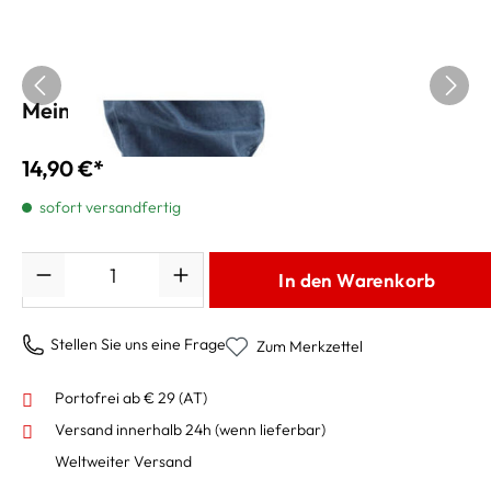
Meinl Fuß Tambourin FJS2S-BK
14,90 €*
sofort versandfertig
Anzahl
In den Warenkorb
Stellen Sie uns eine Frage
Zum Merkzettel
Portofrei ab € 29 (AT)
Versand innerhalb 24h
(wenn lieferbar)
Weltweiter Versand