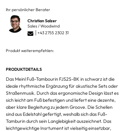
Ihr persönlicher Berater
Christian Salzer
Sales / Woodwind
+43 2755 2302 31
Produkt weiterempfehlen:
PRODUKTDETAILS
Das Meinl Fuß-Tambourin FJS2S-BK in schwarz ist die
ideale rhythmische Ergänzung für akustische Sets oder
Straßenmusik. Durch das ergonomische Design lässt es
sich leicht am Fuß befestigen und liefert eine dezente,
aber klare Begleitung zu jedem Groove. Die Schellen
sind aus Edelstahl gefertigt, weshalb sich das Fuß-
Tamburin durch sein Langlebigkeit auszeichnet. Das
leichtgewichtige Insrtument ist vielseitig einsetzbar,