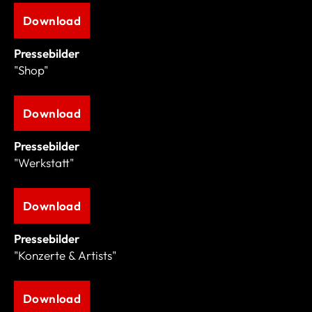
Download
Pressebilder
"Shop"
Download
Pressebilder
"Werkstatt"
Download
Pressebilder
"Konzerte & Artists"
Download