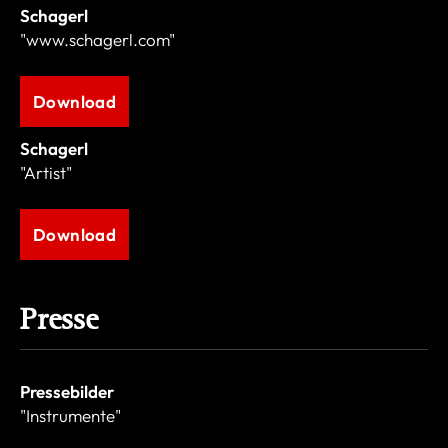
Schagerl
"www.schagerl.com"
Download
Schagerl
"Artist"
Download
Presse
Pressebilder
"Instrumente"