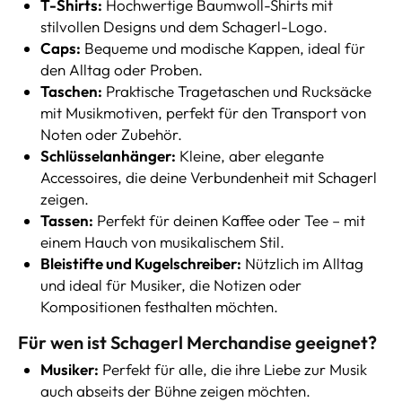
T-Shirts:
Hochwertige Baumwoll-Shirts mit
stilvollen Designs und dem Schagerl-Logo.
Caps:
Bequeme und modische Kappen, ideal für
den Alltag oder Proben.
Taschen:
Praktische Tragetaschen und Rucksäcke
mit Musikmotiven, perfekt für den Transport von
Noten oder Zubehör.
Schlüsselanhänger:
Kleine, aber elegante
Accessoires, die deine Verbundenheit mit Schagerl
zeigen.
Tassen:
Perfekt für deinen Kaffee oder Tee – mit
einem Hauch von musikalischem Stil.
Bleistifte und Kugelschreiber:
Nützlich im Alltag
und ideal für Musiker, die Notizen oder
Kompositionen festhalten möchten.
Für wen ist Schagerl Merchandise geeignet?
Musiker:
Perfekt für alle, die ihre Liebe zur Musik
auch abseits der Bühne zeigen möchten.