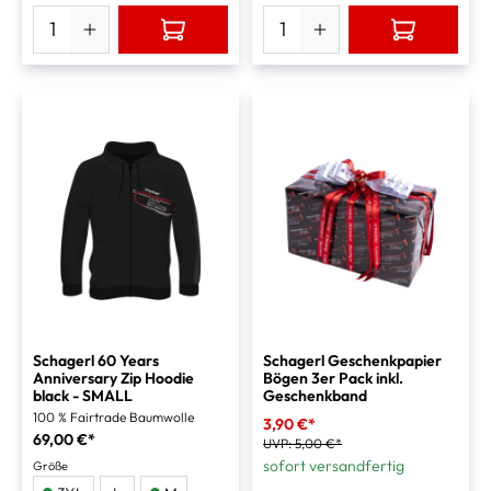
Schagerl 60 Years
Schagerl Geschenkpapier
Anniversary Zip Hoodie
Bögen 3er Pack inkl.
black - SMALL
Geschenkband
100 % Fairtrade Baumwolle
3,90 €*
69,00 €*
UVP:
5,00 €*
sofort versandfertig
Größe