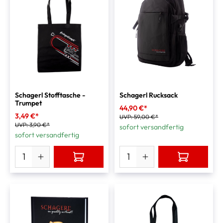
Schagerl Stofftasche -
Schagerl Rucksack
Trumpet
44,90 €*
3,49 €*
UVP:
59,00 €*
UVP:
3,90 €*
sofort versandfertig
sofort versandfertig