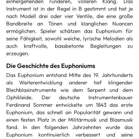
einhergehenden runderen, volleren Klang. Das
Instrument ist in der Regel in B gestimmt und hat je
nach Modell drei oder vier Ventile, die eine große
Bandbreite an Tönen und klanglichen Nuancen
ermöglichen. Spieler schätzen das Euphonium für
seine Fähigkeit, sowohl weiche, lyrische Melodien als
auch kraftvolle, bassbetonte Begleitungen zu
erzeugen.
Die Geschichte des Euphoniums
Das Euphonium entstand Mitte des 19. Jahrhunderts
als Weiterentwicklung anderer tief klingender
Blechblasinstrumente wie dem Serpent und dem
Ophikleide. Der deutsche Instrumentenbauer
Ferdinand Sommer entwickelte um 1843 das erste
Euphonium, das schnell an Popularität gewann und
einen festen Platz in der Militärmusik und Blasmusik
fand. In den folgenden Jahrzehnten wurde das
Euphonium kontinuierlich verbessert und seine