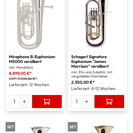
Miraphone B-Euphonium
Schagerl Signature
M5000 versilbert
Euphonium "James
Morrison" versilbert
inkl. Mundstück
inkl. Etui und Zubehör, mit
8.899,00 €*
vergoldeten Kleinteilen
UVP:
11.045,58 €*
2.350,00 €*
Lieferzeit: 12 Wochen
Lieferzeit: 8-12 Wochen
SET
SET