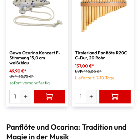
Gewa Ocarina Konzert F-
Tirolerland Panflöte R20C
Stimmung 15,0 cm
C-Dur, 20 Rohr
weiß/blau
137,00 €*
49,90 €*
UVP:
140,00 €*
UVP:
60,70 €*
Lieferzeit: 7-10 Tage
sofort versandfertig
Panflöte und Ocarina: Tradition und
Magie in der Musik