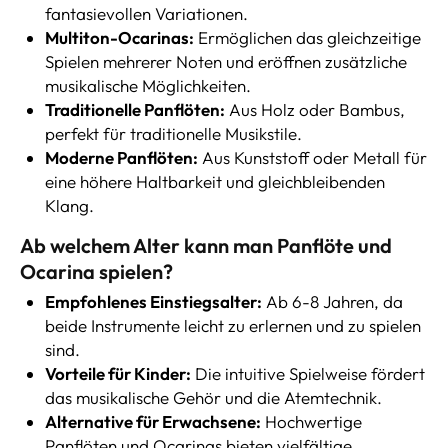
fantasievollen Variationen.
Multiton-Ocarinas:
Ermöglichen das gleichzeitige
Spielen mehrerer Noten und eröffnen zusätzliche
musikalische Möglichkeiten.
Traditionelle Panflöten:
Aus Holz oder Bambus,
perfekt für traditionelle Musikstile.
Moderne Panflöten:
Aus Kunststoff oder Metall für
eine höhere Haltbarkeit und gleichbleibenden
Klang.
Ab welchem Alter kann man Panflöte und
Ocarina spielen?
Empfohlenes Einstiegsalter:
Ab 6-8 Jahren, da
beide Instrumente leicht zu erlernen und zu spielen
sind.
Vorteile für Kinder:
Die intuitive Spielweise fördert
das musikalische Gehör und die Atemtechnik.
Alternative für Erwachsene:
Hochwertige
Panflöten und Ocarinas bieten vielfältige