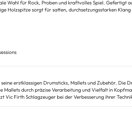
eale Wahl für Rock, Proben und kraftvolles Spiel. Gefertigt
e Holzspitze sorgt für satten, durchsetzungsstarken Klang – 
sessions
ür seine erstklassigen Drumsticks, Mallets und Zubehör. Die
e Mallets durch präzise Verarbeitung und Vielfalt in Kopfm
zt Vic Firth Schlagzeuger bei der Verbesserung ihrer Technik