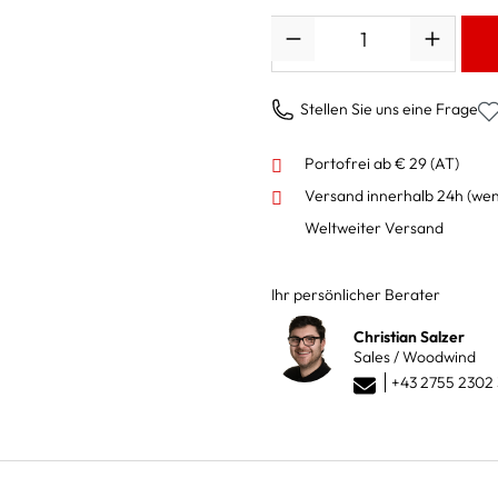
Anzahl
Stellen Sie uns eine Frage
Portofrei ab € 29 (AT)
Versand innerhalb 24h
(wen
Weltweiter Versand
Ihr persönlicher Berater
Christian Salzer
Sales / Woodwind
+43 2755 2302 