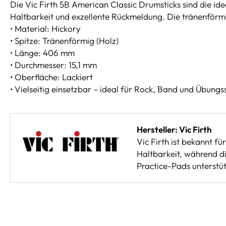
Die Vic Firth 5B American Classic Drumsticks sind die id
Haltbarkeit und exzellente Rückmeldung. Die tränenförmig
• Material: Hickory
• Spitze: Tränenförmig (Holz)
• Länge: 406 mm
• Durchmesser: 15,1 mm
• Oberfläche: Lackiert
• Vielseitig einsetzbar – ideal für Rock, Band und Übungs
Hersteller: Vic Firth
Vic Firth ist bekannt f
Haltbarkeit, während di
Practice-Pads unterstüt