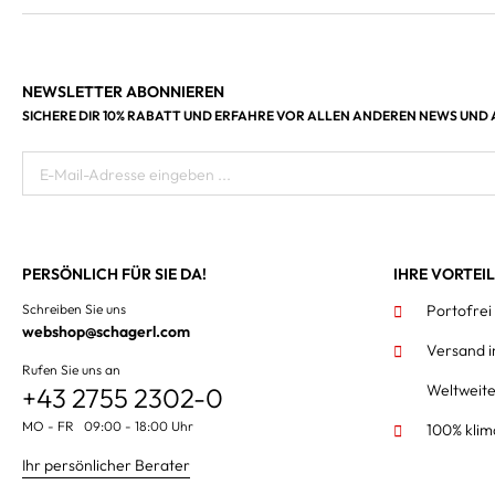
NEWSLETTER ABONNIEREN
SICHERE DIR 10% RABATT UND ERFAHRE VOR ALLEN ANDEREN NEWS UND
E-Mail-Adresse eingeben ...
PERSÖNLICH FÜR SIE DA!
IHRE VORTEI
Schreiben Sie uns
Portofrei
webshop@schagerl.com
Versand 
Rufen Sie uns an
Weltweit
+43 2755 2302-0
MO - FR 09:00 - 18:00 Uhr
100% klim
Ihr persönlicher Berater