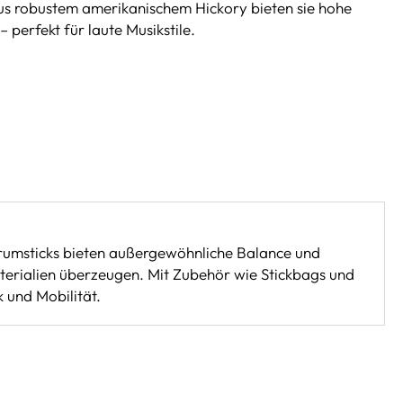
 aus robustem amerikanischem Hickory bieten sie hohe
perfekt für laute Musikstile.
 Drumsticks bieten außergewöhnliche Balance und
aterialien überzeugen. Mit Zubehör wie Stickbags und
 und Mobilität.