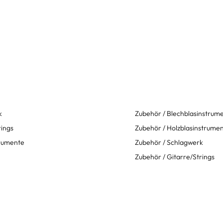
k
Zubehör / Blechblasinstrum
rings
Zubehör / Holzblasinstrume
trumente
Zubehör / Schlagwerk
Zubehör / Gitarre/Strings