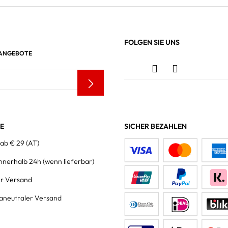
FOLGEN SIE UNS
 ANGEBOTE
LE
SICHER BEZAHLEN
 ab € 29 (AT)
innerhalb 24h
(wenn lieferbar)
er Versand
aneutraler Versand