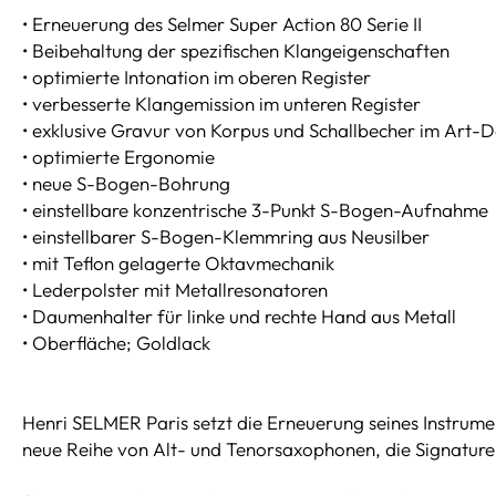
• Erneuerung des Selmer Super Action 80 Serie II
• Beibehaltung der spezifischen Klangeigenschaften
• optimierte Intonation im oberen Register
• verbesserte Klangemission im unteren Register
• exklusive Gravur von Korpus und Schallbecher im Art-D
• optimierte Ergonomie
• neue S-Bogen-Bohrung
• einstellbare konzentrische 3-Punkt S-Bogen-Aufnahme
• einstellbarer S-Bogen-Klemmring aus Neusilber
• mit Teflon gelagerte Oktavmechanik
• Lederpolster mit Metallresonatoren
• Daumenhalter für linke und rechte Hand aus Metall
• Oberfläche; Goldlack
Henri SELMER Paris setzt die Erneuerung seines Instrumen
neue Reihe von Alt- und Tenorsaxophonen, die Signatur