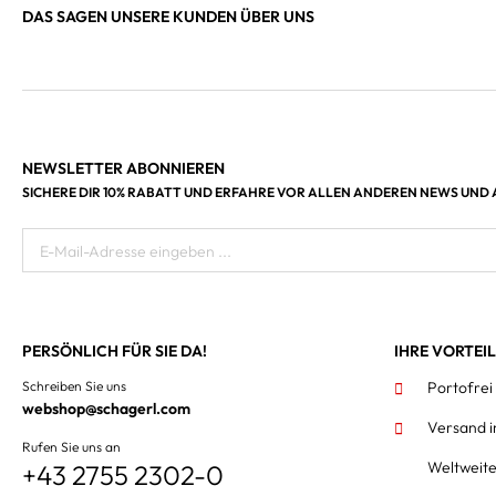
DAS SAGEN UNSERE KUNDEN ÜBER UNS
NEWSLETTER ABONNIEREN
SICHERE DIR 10% RABATT UND ERFAHRE VOR ALLEN ANDEREN NEWS UND
E-Mail-Adresse eingeben ...
PERSÖNLICH FÜR SIE DA!
IHRE VORTEI
Schreiben Sie uns
Portofrei
webshop@schagerl.com
Versand 
Rufen Sie uns an
Weltweit
+43 2755 2302-0