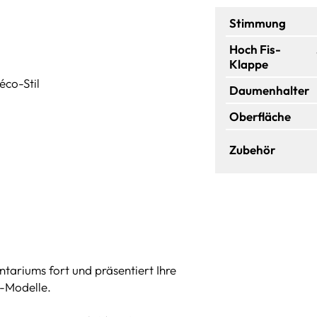
Stimmung
Hoch Fis-
Klappe
éco-Stil
Daumenhalter
Oberfläche
Zubehör
tariums fort und präsentiert Ihre
e-Modelle.