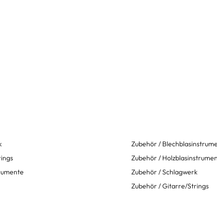
k
Zubehör / Blechblasinstrum
rings
Zubehör / Holzblasinstrume
trumente
Zubehör / Schlagwerk
Zubehör / Gitarre/Strings