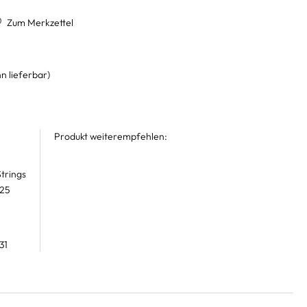
Zum Merkzettel
n lieferbar)
Produkt weiterempfehlen:
trings
 25
31