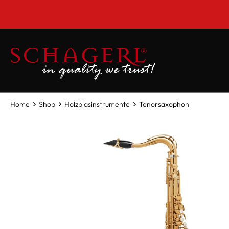
inhalt springen
*
Home
Shop
Holzblasinstrumente
Tenorsaxophon