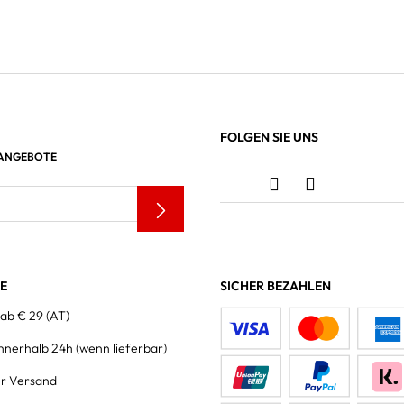
FOLGEN SIE UNS
 ANGEBOTE
LE
SICHER BEZAHLEN
 ab € 29 (AT)
innerhalb 24h
(wenn lieferbar)
er Versand