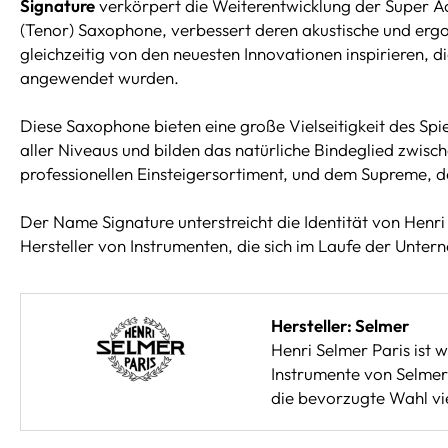
Signature
verkörpert die Weiterentwicklung der Super Actio
(Tenor) Saxophone, verbessert deren akustische und ergo
gleichzeitig von den neuesten Innovationen inspirieren, 
angewendet wurden.
Diese Saxophone bieten eine große Vielseitigkeit des Spie
aller Niveaus und bilden das natürliche Bindeglied zwis
professionellen Einsteigersortiment, und dem Supreme, 
Der Name Signature unterstreicht die Identität von Henri
Hersteller von Instrumenten, die sich im Laufe der Unter
Hersteller: Selmer
Henri Selmer Paris ist 
Instrumente von Selmer 
die bevorzugte Wahl vie