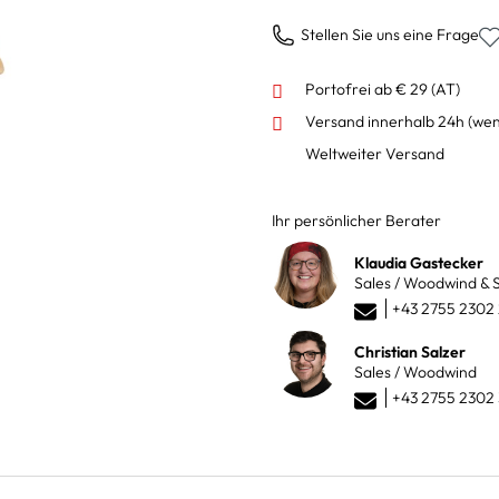
Stellen Sie uns eine Frage
Portofrei ab € 29 (AT)
Versand innerhalb 24h
(wen
Weltweiter Versand
Ihr persönlicher Berater
Klaudia Gastecker
Sales / Woodwind & S
+43 2755 2302
Christian Salzer
Sales / Woodwind
+43 2755 2302 