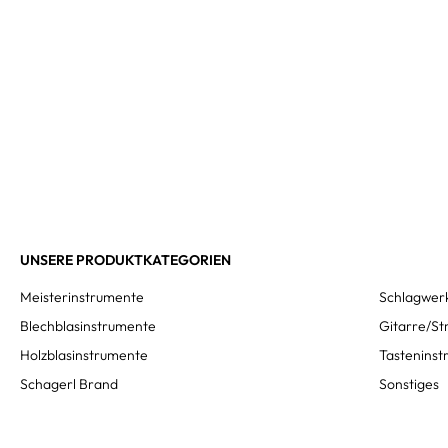
UNSERE PRODUKTKATEGORIEN
Meisterinstrumente
Schlagwer
Blechblasinstrumente
Gitarre/St
Holzblasinstrumente
Tastenins
Schagerl Brand
Sonstiges