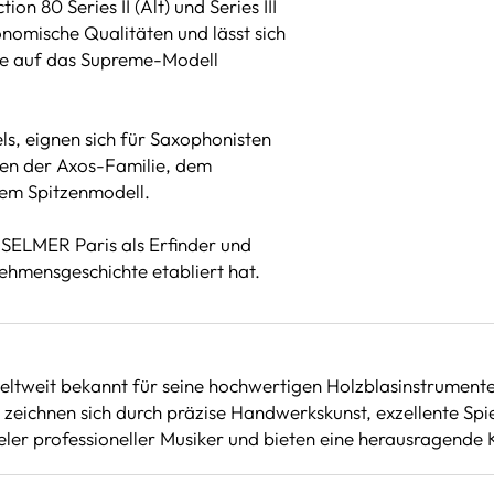
n 80 Series II (Alt) und Series III
nomische Qualitäten und lässt sich
die auf das Supreme-Modell
ls, eignen sich für Saxophonisten
chen der Axos-Familie, dem
dem Spitzenmodell.
 SELMER Paris als Erfinder und
nehmensgeschichte etabliert hat.
weltweit bekannt für seine hochwertigen Holzblasinstrument
zeichnen sich durch präzise Handwerkskunst, exzellente Spiel
ler professioneller Musiker und bieten eine herausragende 