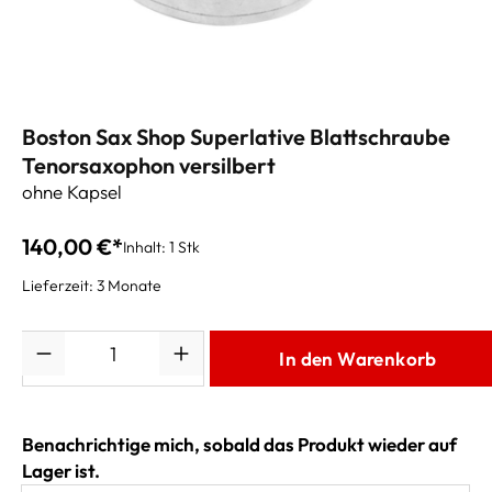
Boston Sax Shop Superlative Blattschraube
Tenorsaxophon versilbert
ohne Kapsel
140,00 €*
Inhalt:
1 Stk
Lieferzeit: 3 Monate
Anzahl
In den Warenkorb
Benachrichtige mich, sobald das Produkt wieder auf
Lager ist.