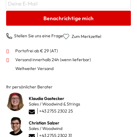
Deine E-Mail
Benachrichtige mich
Stellen Sie uns eine Frage
Zum Merkzettel
Portofrei ab € 29 (AT)
Versand innerhalb 24h
(wenn lieferbar)
Weltweiter Versand
Ihr persönlicher Berater
Klaudia Gastecker
Sales / Woodwind & Strings
+43 2755 2302 25
Christian Salzer
Sales / Woodwind
+43 2755 2302 31