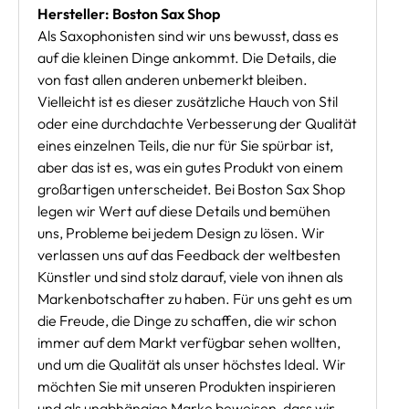
Hersteller: Boston Sax Shop
Als Saxophonisten sind wir uns bewusst, dass es
auf die kleinen Dinge ankommt. Die Details, die
von fast allen anderen unbemerkt bleiben.
Vielleicht ist es dieser zusätzliche Hauch von Stil
oder eine durchdachte Verbesserung der Qualität
eines einzelnen Teils, die nur für Sie spürbar ist,
aber das ist es, was ein gutes Produkt von einem
großartigen unterscheidet. Bei Boston Sax Shop
legen wir Wert auf diese Details und bemühen
uns, Probleme bei jedem Design zu lösen. Wir
verlassen uns auf das Feedback der weltbesten
Künstler und sind stolz darauf, viele von ihnen als
Markenbotschafter zu haben. Für uns geht es um
die Freude, die Dinge zu schaffen, die wir schon
immer auf dem Markt verfügbar sehen wollten,
und um die Qualität als unser höchstes Ideal. Wir
möchten Sie mit unseren Produkten inspirieren
und als unabhängige Marke beweisen, dass wir