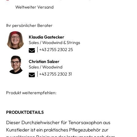
Weltweiter Versand
Ihr persönlicher Berater
Klaudia Gastecker
Sales / Woodwind & Strings
+43 2755 2302 25
Christian Salzer
Sales / Woodwind
+43 2755 2302 31
Produkt weiterempfehlen:
PRODUKTDETAILS
Dieser Durchziehwischer für Tenorsaxophon aus
Kunstleder ist ein praktisches Pflegezubehör zur
zuverlässigen Reinigung des Instruments nach dem