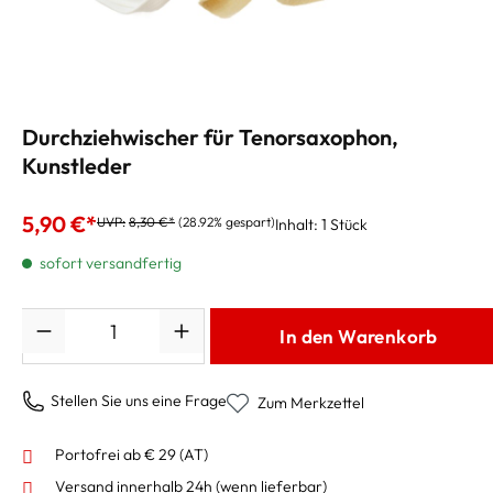
Durchziehwischer für Tenorsaxophon,
Kunstleder
5,90 €*
UVP:
8,30 €*
(28.92% gespart)
Inhalt:
1 Stück
sofort versandfertig
Anzahl
In den Warenkorb
Stellen Sie uns eine Frage
Zum Merkzettel
Portofrei ab € 29 (AT)
Versand innerhalb 24h
(wenn lieferbar)