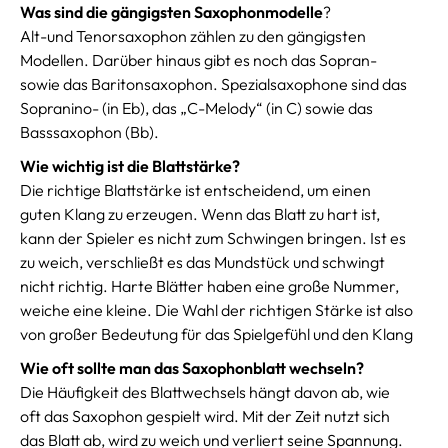
Was sind die gängigsten
Saxophonmodelle
?
Alt-und Tenorsaxophon zählen zu den gängigsten
Modellen. Darüber hinaus gibt es noch das Sopran-
sowie das Baritonsaxophon. Spezialsaxophone sind das
Sopranino- (in Eb), das „C-Melody“ (in C) sowie das
Basssaxophon (Bb).
Wie wichtig ist die Blattstärke?
Die richtige Blattstärke ist entscheidend, um einen
guten Klang zu erzeugen. Wenn das Blatt zu hart ist,
kann der Spieler es nicht zum Schwingen bringen. Ist es
zu weich, verschließt es das Mundstück und schwingt
nicht richtig. Harte Blätter haben eine große Nummer,
weiche eine kleine. Die Wahl der richtigen Stärke ist also
von großer Bedeutung für das Spielgefühl und den Klang
Wie oft sollte man das Saxophonblatt wechseln?
Die Häufigkeit des Blattwechsels hängt davon ab, wie
oft das Saxophon gespielt wird. Mit der Zeit nutzt sich
das Blatt ab, wird zu weich und verliert seine Spannung.