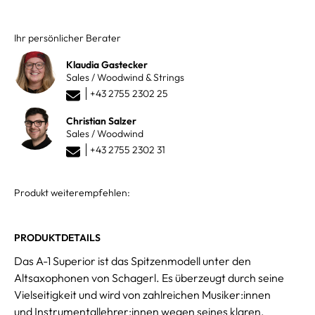
Ihr persönlicher Berater
Klaudia Gastecker
Sales / Woodwind & Strings
+43 2755 2302 25
Christian Salzer
Sales / Woodwind
+43 2755 2302 31
Produkt weiterempfehlen:
PRODUKTDETAILS
Das A-1 Superior ist das Spitzenmodell unter den
Altsaxophonen von Schagerl. Es überzeugt durch seine
Vielseitigkeit und wird von zahlreichen Musiker:innen
und Instrumentallehrer:innen wegen seines klaren,