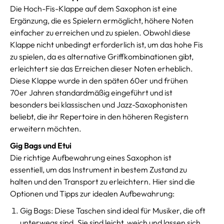
Die Hoch-Fis-Klappe auf dem Saxophon ist eine
Ergänzung, die es Spielern ermöglicht, höhere Noten
einfacher zu erreichen und zu spielen. Obwohl diese
Klappe nicht unbedingt erforderlich ist, um das hohe Fis
zu spielen, da es alternative Griffkombinationen gibt,
erleichtert sie das Erreichen dieser Noten erheblich.
Diese Klappe wurde in den späten 60er und frühen
70er Jahren standardmäßig eingeführt und ist
besonders bei klassischen und Jazz-Saxophonisten
beliebt, die ihr Repertoire in den höheren Registern
erweitern möchten.
Gig Bags und Etui
Die richtige Aufbewahrung eines Saxophon ist
essentiell, um das Instrument in bestem Zustand zu
halten und den Transport zu erleichtern. Hier sind die
Optionen und Tipps zur idealen Aufbewahrung:
Gig Bags: Diese Taschen sind ideal für Musiker, die oft
unterwegs sind. Sie sind leicht, weich und lassen sich