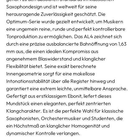
Saxophondesign und ist weltweit für seine
herausragende Zuverlässigkeit geschätzt. Die
Optimum-Serie wurde gezielt entwickelt, um Musikern
eine ungemein reine, runde und perfekt kontrollierbare
Tonproduktion zu ermöglichen. Das AL4 zeichnet sich
durch eine präzise ausbalancierte Bahnöffnung von 1,63
mm aus, die einen idealen Kompromiss aus
angenehmem Blaswiderstand und klanglicher
Flexibilität bietet. Seine exakt berechnete
Innengeometrie sorgt für eine makellose
Intonationsstabilität über alle Register hinweg und
garantiert eine extrem leichte, unmittelbare Ansprache.
Gefertigt aus erstklassigem Ebonit, liefert dieses
Mundstück einen eleganten, perfekt zentrierten
Klangcharakter. Es ist die perfekte Wahl für klassische
Saxophonisten, Orchestermusiker und Studenten, die
ein Höchstmaß an klanglicher Homogenität und
dynamischer Kontrolle verlangen.