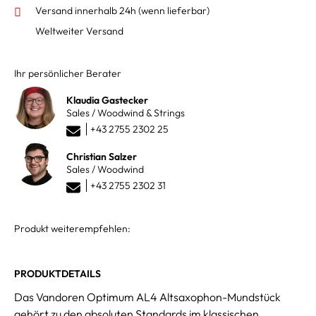
Versand innerhalb 24h
(wenn lieferbar)
Weltweiter Versand
Ihr persönlicher Berater
Klaudia Gastecker
Sales / Woodwind & Strings
+43 2755 2302 25
Christian Salzer
Sales / Woodwind
+43 2755 2302 31
Produkt weiterempfehlen:
PRODUKTDETAILS
Das Vandoren Optimum AL4 Altsaxophon-Mundstück
gehört zu den absoluten Standards im klassischen