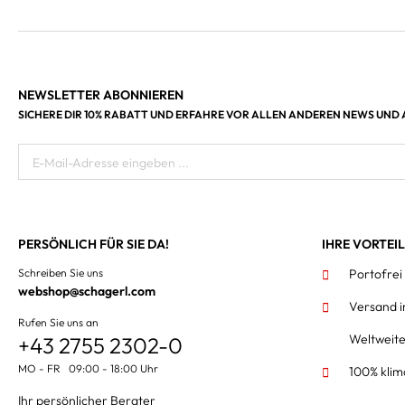
NEWSLETTER ABONNIEREN
SICHERE DIR 10% RABATT UND ERFAHRE VOR ALLEN ANDEREN NEWS UND
E-Mail-Adresse eingeben ...
PERSÖNLICH FÜR SIE DA!
IHRE VORTEI
Schreiben Sie uns
Portofrei
webshop@schagerl.com
Versand 
Rufen Sie uns an
Weltweit
+43 2755 2302-0
MO - FR 09:00 - 18:00 Uhr
100% klim
Ihr persönlicher Berater