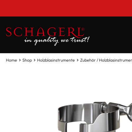
inhalt springen
Home
Shop
Holzblasinstrumente
Zubehör / Holzblasinstrume