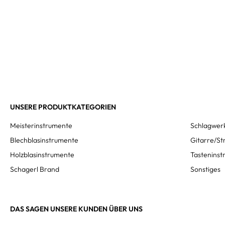
UNSERE PRODUKTKATEGORIEN
Meisterinstrumente
Schlagwer
Blechblasinstrumente
Gitarre/St
Holzblasinstrumente
Tastenins
Schagerl Brand
Sonstiges
DAS SAGEN UNSERE KUNDEN ÜBER UNS