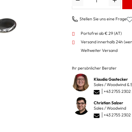
Stellen Sie uns eine Frage
Portofrei ab € 29 (AT)
Versand innerhalb 24h
(wen
Weltweiter Versand
Ihr persönlicher Berater
Klaudia Gastecker
Sales / Woodwind & S
+43 2755 2302
Christian Salzer
Sales / Woodwind
+43 2755 2302 