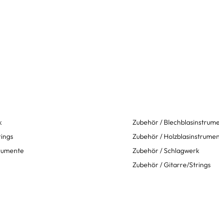
k
Zubehör / Blechblasinstrum
rings
Zubehör / Holzblasinstrume
trumente
Zubehör / Schlagwerk
Zubehör / Gitarre/Strings