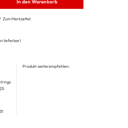
In den Warenkorb
Zum Merkzettel
n lieferbar)
Produkt weiterempfehlen:
trings
 25
31