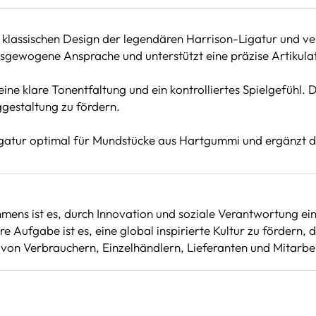
m klassischen Design der legendären Harrison-Ligatur und
usgewogene Ansprache und unterstützt eine präzise Artikula
eine klare Tonentfaltung und ein kontrolliertes Spielgefühl. D
nggestaltung zu fördern.
-Ligatur optimal für Mundstücke aus Hartgummi und ergänzt di
mens ist es, durch Innovation und soziale Verantwortung ei
re Aufgabe ist es, eine global inspirierte Kultur zu fördern,
e von Verbrauchern, Einzelhändlern, Lieferanten und Mitarbe