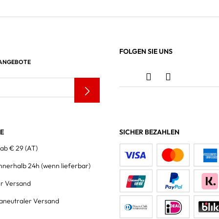
FOLGEN SIE UNS
 ANGEBOTE
LE
SICHER BEZAHLEN
 ab € 29 (AT)
innerhalb 24h
(wenn lieferbar)
er Versand
aneutraler Versand