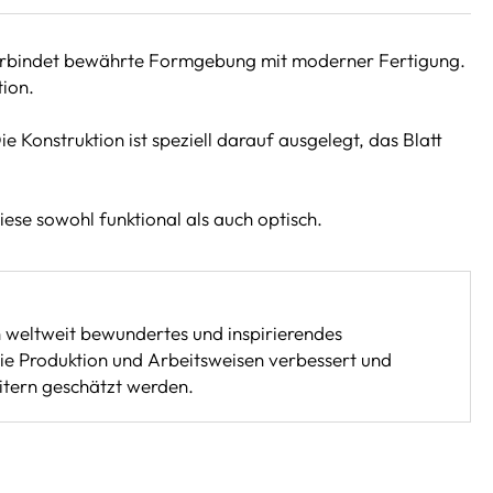
 verbindet bewährte Formgebung mit moderner Fertigung.
tion.
ie Konstruktion ist speziell darauf ausgelegt, das Blatt
ese sowohl funktional als auch optisch.
n weltweit bewundertes und inspirierendes
 die Produktion und Arbeitsweisen verbessert und
itern geschätzt werden.