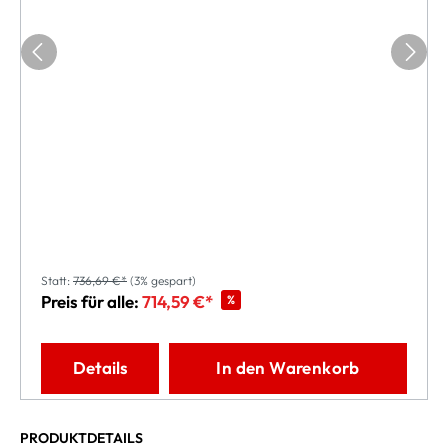
Statt:
736,69 €*
(3% gespart)
Preis für alle:
714,59 €*
%
Details
In den Warenkorb
PRODUKTDETAILS