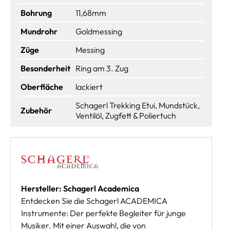
Bohrung
11,68mm
Mundrohr
Goldmessing
Züge
Messing
Besonderheit
Ring am 3. Zug
Oberfläche
lackiert
Schagerl Trekking Etui, Mundstück,
Zubehör
Ventilöl, Zugfett & Poliertuch
Hersteller: Schagerl Academica
Entdecken Sie die Schagerl ACADEMICA
Instrumente: Der perfekte Begleiter für junge
Musiker. Mit einer Auswahl, die von