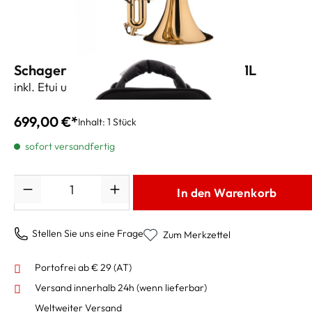
Schagerl Academica B-Kornett K-451L
inkl. Etui und Zubehör
699,00 €*
Inhalt:
1 Stück
sofort versandfertig
Anzahl
In den Warenkorb
Stellen Sie uns eine Frage
Zum Merkzettel
Portofrei ab € 29 (AT)
Versand innerhalb 24h
(wenn lieferbar)
Weltweiter Versand