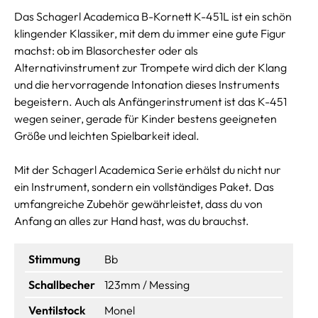
Das Schagerl Academica B-Kornett K-451L ist ein schön
klingender Klassiker, mit dem du immer eine gute Figur
machst: ob im Blasorchester oder als
Alternativinstrument zur Trompete wird dich der Klang
und die hervorragende Intonation dieses Instruments
begeistern. Auch als Anfängerinstrument ist das K-451
wegen seiner, gerade für Kinder bestens geeigneten
Größe und leichten Spielbarkeit ideal.
Mit der Schagerl Academica Serie erhälst du nicht nur
ein Instrument, sondern ein vollständiges Paket. Das
umfangreiche Zubehör gewährleistet, dass du von
Anfang an alles zur Hand hast, was du brauchst.
Stimmung
Bb
Schallbecher
123mm / Messing
Ventilstock
Monel