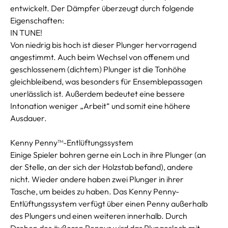
entwickelt. Der Dämpfer überzeugt durch folgende
Eigenschaften:
IN TUNE!
Von niedrig bis hoch ist dieser Plunger hervorragend
angestimmt. Auch beim Wechsel von offenem und
geschlossenem (dichtem) Plunger ist die Tonhöhe
gleichbleibend, was besonders für Ensemblepassagen
unerlässlich ist. Außerdem bedeutet eine bessere
Intonation weniger „Arbeit“ und somit eine höhere
Ausdauer.
Kenny Penny™-Entlüftungssystem
Einige Spieler bohren gerne ein Loch in ihre Plunger (an
der Stelle, an der sich der Holzstab befand), andere
nicht. Wieder andere haben zwei Plunger in ihrer
Tasche, um beides zu haben. Das Kenny Penny-
Entlüftungssystem verfügt über einen Penny außerhalb
des Plungers und einen weiteren innerhalb. Durch
Drehen des äußeren Pennys wird das Plungerloch mit