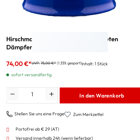
Hirschman "KR Indigo" MAX Trompeten
Dämpfer Plunger
74,00 €*
UVP:
75,00 €*
(1.33% gespart)
Inhalt:
1 Stück
sofort versandfertig
Anzahl
In den Warenkorb
Stellen Sie uns eine Frage
Zum Merkzettel
Portofrei ab € 29 (AT)
Versand innerhalb 24h
(wenn lieferbar)