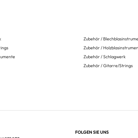
k
Zubehör / Blechblasinstrum
rings
Zubehör / Holzblasinstrume
trumente
Zubehör / Schlagwerk
Zubehör / Gitarre/Strings
FOLGEN SIE UNS