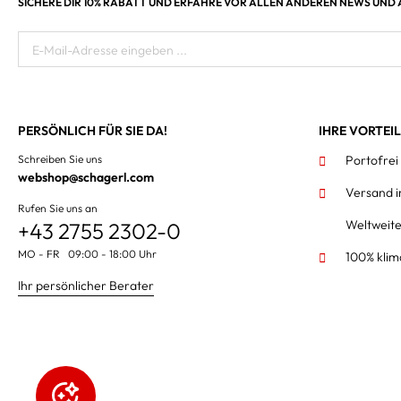
SICHERE DIR 10% RABATT UND ERFAHRE VOR ALLEN ANDEREN NEWS UND
E-Mail-Adresse eingeben ...
PERSÖNLICH FÜR SIE DA!
IHRE VORTEI
Schreiben Sie uns
Portofrei
webshop@schagerl.com
Versand 
Rufen Sie uns an
Weltweit
+43 2755 2302-0
MO - FR 09:00 - 18:00 Uhr
100% klim
Ihr persönlicher Berater