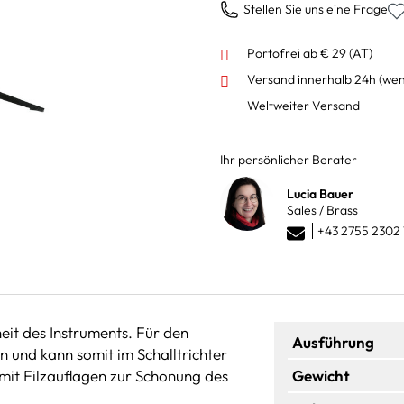
Stellen Sie uns eine Frage
Portofrei ab € 29 (AT)
Versand innerhalb 24h
(wen
Weltweiter Versand
Ihr persönlicher Berater
Lucia Bauer
Sales / Brass
+43 2755 2302 
eit des Instruments. Für den
Ausführung
n und kann somit im Schalltrichter
 mit Filzauflagen zur Schonung des
Gewicht