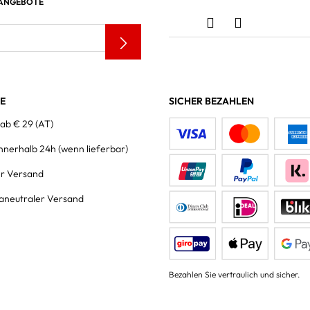
 ANGEBOTE
LE
SICHER BEZAHLEN
 ab € 29 (AT)
innerhalb 24h
(wenn lieferbar)
er Versand
aneutraler Versand
Bezahlen Sie vertraulich und sicher.