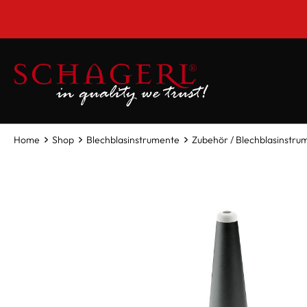
inhalt springen
Home
Shop
Blechblasinstrumente
Zubehör / Blechblasinstru