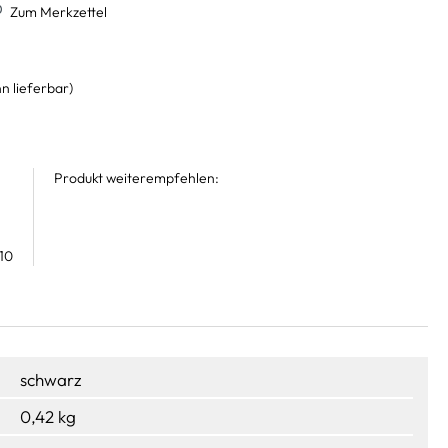
Zum Merkzettel
n lieferbar)
Produkt weiterempfehlen:
10
schwarz
0,42 kg