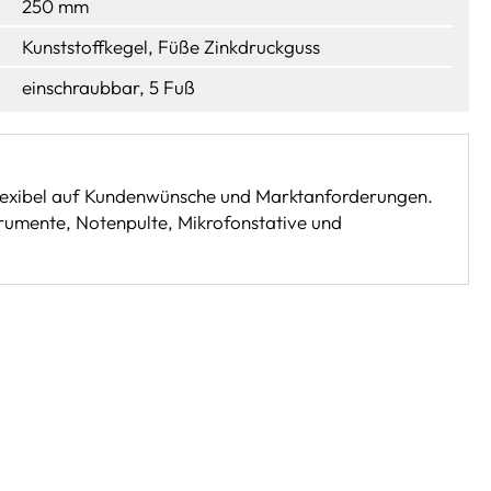
250 mm
Kunststoffkegel, Füße Zinkdruckguss
einschraubbar, 5 Fuß
flexibel auf Kundenwünsche und Marktanforderungen.
rumente, Notenpulte, Mikrofonstative und