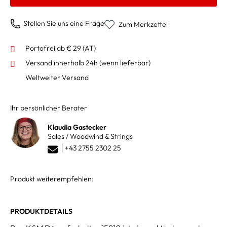
Stellen Sie uns eine Frage
Zum Merkzettel
Portofrei ab € 29 (AT)
Versand innerhalb 24h
(wenn lieferbar)
Weltweiter Versand
Ihr persönlicher Berater
Klaudia Gastecker
Sales / Woodwind & Strings
+43 2755 2302 25
Produkt weiterempfehlen:
PRODUKTDETAILS