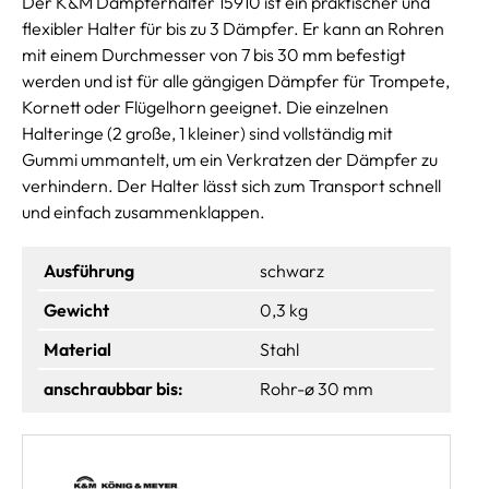
Der K&M Dämpferhalter 15910 ist ein praktischer und
flexibler Halter für bis zu 3 Dämpfer. Er kann an Rohren
mit einem Durchmesser von 7 bis 30 mm befestigt
werden und ist für alle gängigen Dämpfer für Trompete,
Kornett oder Flügelhorn geeignet. Die einzelnen
Halteringe (2 große, 1 kleiner) sind vollständig mit
Gummi ummantelt, um ein Verkratzen der Dämpfer zu
verhindern. Der Halter lässt sich zum Transport schnell
und einfach zusammenklappen.
Ausführung
schwarz
Gewicht
0,3 kg
Material
Stahl
anschraubbar bis:
Rohr-ø 30 mm