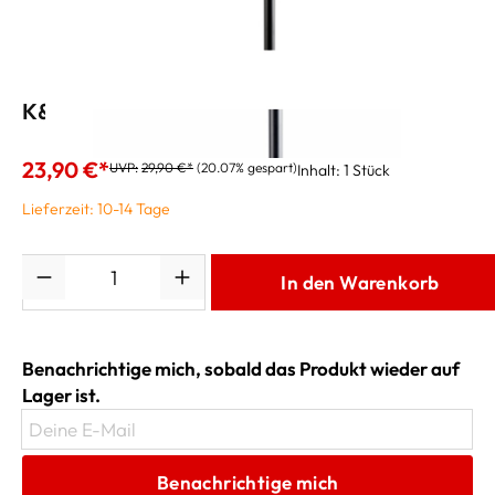
K&M Dämpferhalter 15910
23,90 €*
UVP:
29,90 €*
(20.07% gespart)
Inhalt:
1 Stück
Lieferzeit: 10-14 Tage
Anzahl
In den Warenkorb
Benachrichtige mich, sobald das Produkt wieder auf
Lager ist.
Deine E-Mail
Benachrichtige mich