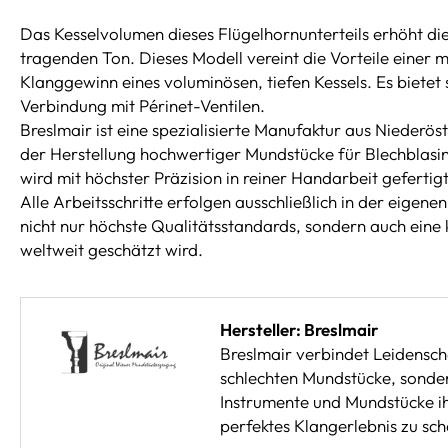
Das Kesselvolumen dieses Flügelhornunterteils erhöht die
tragenden Ton. Dieses Modell vereint die Vorteile eine
Klanggewinn eines voluminösen, tiefen Kessels. Es bietet
Verbindung mit Périnet-Ventilen.
Breslmair ist eine spezialisierte Manufaktur aus Niederöst
der Herstellung hochwertiger Mundstücke für Blechblasi
wird mit höchster Präzision in reiner Handarbeit gefertigt
Alle Arbeitsschritte erfolgen ausschließlich in der eigene
nicht nur höchste Qualitätsstandards, sondern auch eine 
weltweit geschätzt wird.
Hersteller: Breslmair
Breslmair verbindet Leidenscha
schlechten Mundstücke, sonde
Instrumente und Mundstücke ihr
perfektes Klangerlebnis zu sch