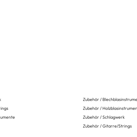
k
Zubehör / Blechblasinstrum
rings
Zubehör / Holzblasinstrume
trumente
Zubehör / Schlagwerk
Zubehör / Gitarre/Strings