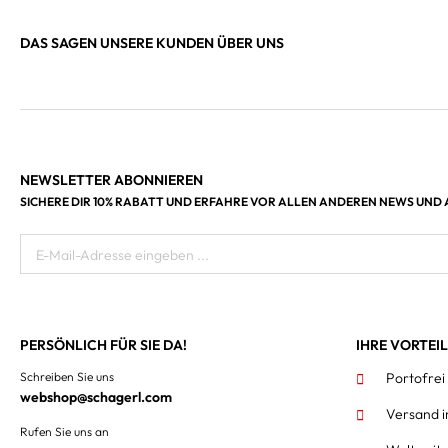
DAS SAGEN UNSERE KUNDEN ÜBER UNS
NEWSLETTER ABONNIEREN
SICHERE DIR 10% RABATT UND ERFAHRE VOR ALLEN ANDEREN NEWS UND
E-Mail-Adresse eingeben ...
PERSÖNLICH FÜR SIE DA!
IHRE VORTEI
Schreiben Sie uns
Portofrei
webshop@schagerl.com
Versand 
Rufen Sie uns an