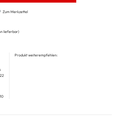
Zum Merkzettel
n lieferbar)
Produkt weiterempfehlen:
s
 22
10