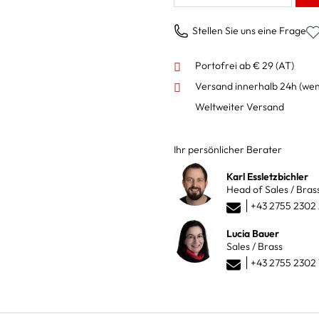
Stellen Sie uns eine Frage
Portofrei ab € 29 (AT)
Versand innerhalb 24h
(wen
Weltweiter Versand
Ihr persönlicher Berater
Karl Essletzbichler
Head of Sales / Bras
+43 2755 2302
Lucia Bauer
Sales / Brass
+43 2755 2302 