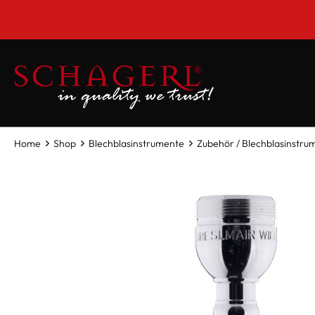
inhalt springen
Home
Shop
Blechblasinstrumente
Zubehör / Blechblasinstru