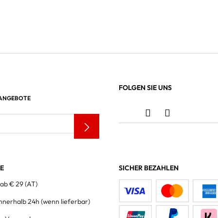
FOLGEN SIE UNS
 ANGEBOTE
LE
SICHER BEZAHLEN
 ab € 29 (AT)
innerhalb 24h
(wenn lieferbar)