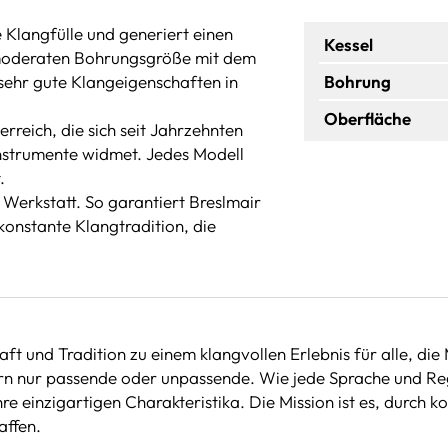
 Klangfülle und generiert einen
Kessel
r moderaten Bohrungsgröße mit dem
 sehr gute Klangeigenschaften in
Bohrung
Oberfläche
erreich, die sich seit Jahrzehnten
nstrumente widmet. Jedes Modell
.
n Werkstatt. So garantiert Breslmair
konstante Klangtradition, die
ft und Tradition zu einem klangvollen Erlebnis für alle, die
rn nur passende oder unpassende. Wie jede Sprache und Reg
e einzigartigen Charakteristika. Die Mission ist es, durch k
affen.