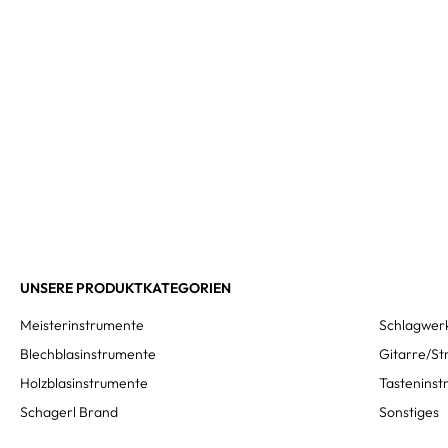
UNSERE PRODUKTKATEGORIEN
Meisterinstrumente
Schlagwer
Blechblasinstrumente
Gitarre/St
Holzblasinstrumente
Tastenins
Schagerl Brand
Sonstiges