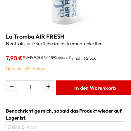
La Tromba AIR FRESH
Neutralisiert Gerüche im Instrumentenkoffer
7,90 €*
UVP:
9,25 €*
(14.59% gespart)
Inhalt:
1 Stück
Lieferzeit: 10-14 Tage
Anzahl
In den Warenkorb
Benachrichtige mich, sobald das Produkt wieder auf
Lager ist.
Deine E-Mail