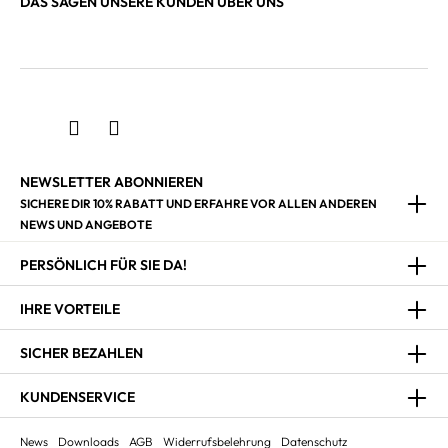
DAS SAGEN UNSERE KUNDEN ÜBER UNS
NEWSLETTER ABONNIEREN
SICHERE DIR 10% RABATT UND ERFAHRE VOR ALLEN ANDEREN
NEWS UND ANGEBOTE
PERSÖNLICH FÜR SIE DA!
IHRE VORTEILE
SICHER BEZAHLEN
KUNDENSERVICE
News
Downloads
AGB
Widerrufsbelehrung
Datenschutz