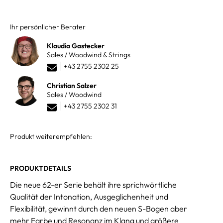
Ihr persönlicher Berater
Klaudia Gastecker
Sales / Woodwind & Strings
+43 2755 2302 25
Christian Salzer
Sales / Woodwind
+43 2755 2302 31
Produkt weiterempfehlen:
PRODUKTDETAILS
Die neue 62-er Serie behält ihre sprichwörtliche
Qualität der Intonation, Ausgeglichenheit und
Flexibilität, gewinnt durch den neuen S-Bogen aber
mehr Farbe und Resonanz im Klang und größere