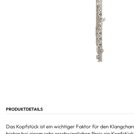
PRODUKTDETAILS
Das Kopfstück ist ein wichtiger Faktor für den Klangchar
bieten bei einem sehr erschwinglichen Preis ein Kopfstück