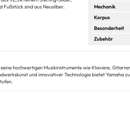
 Fußstück sind aus Neusilber.
Mechanik
Korpus
Besonderheit
Zubehör
seine hochwertigen Musikinstrumente wie Klaviere, Gitarren
werkskunst und innovativer Technologie bietet Yamaha zuve
tufen.