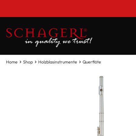
inhalt springen
Home
Shop
Holzblasinstrumente
Querflöte