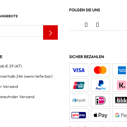
FOLGEN SIE UNS
 ANGEBOTE
LE
SICHER BEZAHLEN
 ab € 29 (AT)
innerhalb 24h
(wenn lieferbar)
er Versand
aneutraler Versand