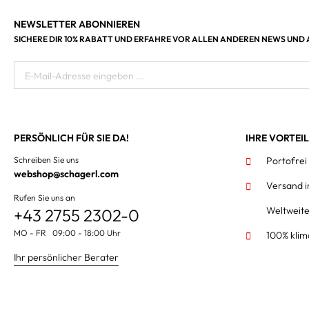
NEWSLETTER ABONNIEREN
SICHERE DIR 10% RABATT UND ERFAHRE VOR ALLEN ANDEREN NEWS UND
E-Mail-Adresse eingeben ...
PERSÖNLICH FÜR SIE DA!
IHRE VORTEI
Schreiben Sie uns
Portofrei
webshop@schagerl.com
Versand 
Rufen Sie uns an
Weltweit
+43 2755 2302-0
MO - FR 09:00 - 18:00 Uhr
100% klim
Ihr persönlicher Berater