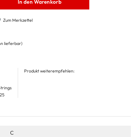
In den Warenkorb
Zum Merkzettel
n lieferbar)
Produkt weiterempfehlen:
trings
 25
C