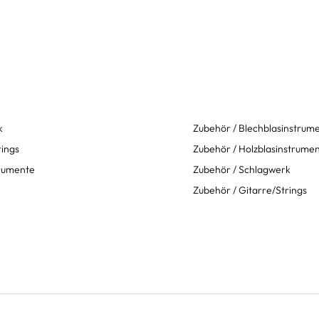
k
Zubehör / Blechblasinstrum
rings
Zubehör / Holzblasinstrume
trumente
Zubehör / Schlagwerk
Zubehör / Gitarre/Strings