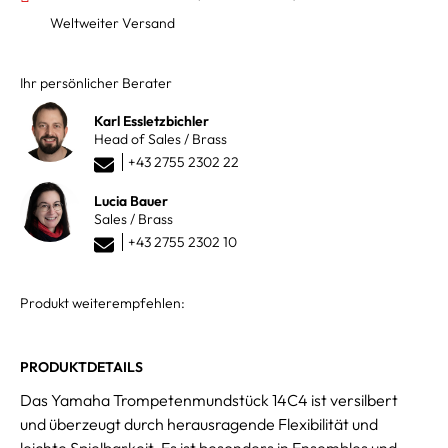
Weltweiter Versand
Ihr persönlicher Berater
Karl Essletzbichler
Head of Sales / Brass
+43 2755 2302 22
Lucia Bauer
Sales / Brass
+43 2755 2302 10
Produkt weiterempfehlen:
PRODUKTDETAILS
Das Yamaha Trompetenmundstück 14C4 ist versilbert
und überzeugt durch herausragende Flexibilität und
leichte Spielbarkeit. Es ist besonders in Ensembles und