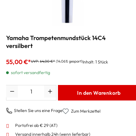
Yamaha Trompetenmundstück 14C4
versilbert
55,00 €*
UVP:
64,00 €*
(14.06% gespart)
Inhalt:
1 Stück
sofort versandfertig
Anzahl
In den Warenkorb
Stellen Sie uns eine Frage
Zum Merkzettel
Portofrei ab € 29 (AT)
Versand innerhalb 24h
(wenn lieferbar)