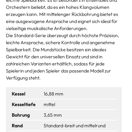
Orchestern beliebt, da es ein hohes Klangvolumen
erzeugen kann. Mit mittelenger Rückbohrung bietet es
eine ausgewogene Ansprache und eignet sich ideal für
vielseitige musikalische Anforderungen.
Die Standard-Serie überzeugt durch höchste Präzision,
leichte Ansprache, sichere Kontrolle und angenehme
Spielbarkeit. Die Mundstücke besitzen ein ideales
Gewicht für den universellen Einsatz und sind in
zahlreichen Varianten erhältlich, sodass für jede
Spielerin und jeden Spieler das passende Modell zur
Verfügung steht.
Kessel
16,88 mm
Kesseltiefe
mittel
Bohrung
3,65 mm
Rand
Standard-breit und mittelrund