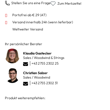
Stellen Sie uns eine Frage
Zum Merkzettel
Portofrei ab € 29 (AT)
Versand innerhalb 24h
(wenn lieferbar)
Weltweiter Versand
Ihr persönlicher Berater
Klaudia Gastecker
Sales / Woodwind & Strings
+43 2755 2302 25
Christian Salzer
Sales / Woodwind
+43 2755 2302 31
Produkt weiterempfehlen: