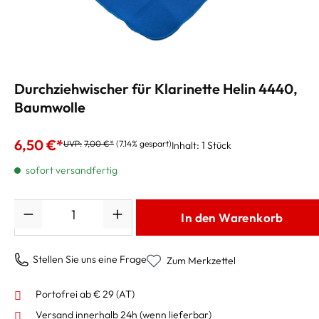
Durchziehwischer für Klarinette Helin 4440,
Baumwolle
6,50 €*
UVP:
7,00 €*
(7.14% gespart)
Inhalt:
1 Stück
sofort versandfertig
Anzahl
In den Warenkorb
Stellen Sie uns eine Frage
Zum Merkzettel
Portofrei ab € 29 (AT)
Versand innerhalb 24h
(wenn lieferbar)