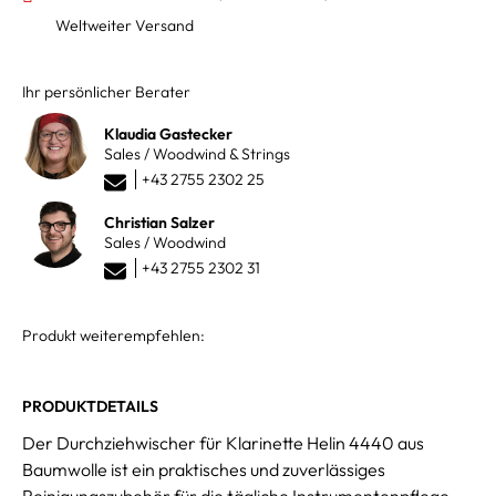
Weltweiter Versand
Ihr persönlicher Berater
Klaudia Gastecker
Sales / Woodwind & Strings
+43 2755 2302 25
Christian Salzer
Sales / Woodwind
+43 2755 2302 31
Produkt weiterempfehlen:
PRODUKTDETAILS
Der Durchziehwischer für Klarinette Helin 4440 aus
Baumwolle ist ein praktisches und zuverlässiges
Reinigungszubehör für die tägliche Instrumentenpflege