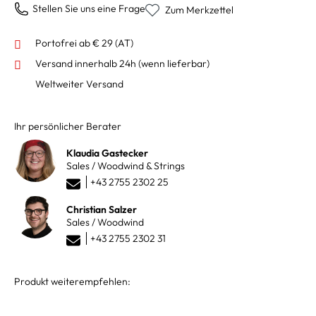
Stellen Sie uns eine Frage
Zum Merkzettel
Portofrei ab € 29 (AT)
Versand innerhalb 24h
(wenn lieferbar)
Weltweiter Versand
Ihr persönlicher Berater
Klaudia Gastecker
Sales / Woodwind & Strings
+43 2755 2302 25
Christian Salzer
Sales / Woodwind
+43 2755 2302 31
Produkt weiterempfehlen: