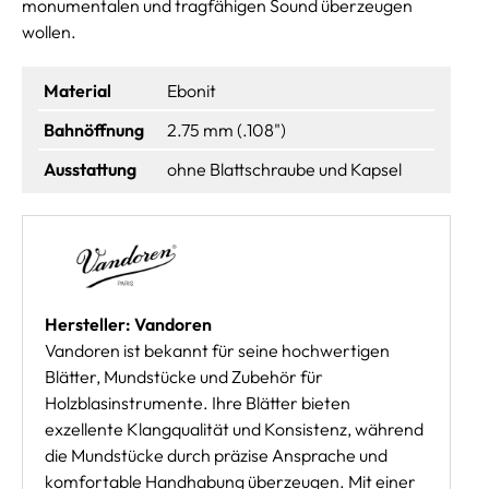
monumentalen und tragfähigen Sound überzeugen
wollen.
Material
Ebonit
Bahnöffnung
2.75 mm (.108")
Ausstattung
ohne Blattschraube und Kapsel
Hersteller: Vandoren
Vandoren ist bekannt für seine hochwertigen
Blätter, Mundstücke und Zubehör für
Holzblasinstrumente. Ihre Blätter bieten
exzellente Klangqualität und Konsistenz, während
die Mundstücke durch präzise Ansprache und
komfortable Handhabung überzeugen. Mit einer