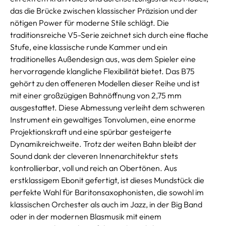
das die Brücke zwischen klassischer Präzision und der
nötigen Power für moderne Stile schlägt. Die
traditionsreiche V5-Serie zeichnet sich durch eine flache
Stufe, eine klassische runde Kammer und ein
traditionelles Außendesign aus, was dem Spieler eine
hervorragende klangliche Flexibilität bietet. Das B75
gehört zu den offeneren Modellen dieser Reihe und ist
mit einer großzügigen Bahnöffnung von 2,75 mm
ausgestattet. Diese Abmessung verleiht dem schweren
Instrument ein gewaltiges Tonvolumen, eine enorme
Projektionskraft und eine spürbar gesteigerte
Dynamikreichweite. Trotz der weiten Bahn bleibt der
Sound dank der cleveren Innenarchitektur stets
kontrollierbar, voll und reich an Obertönen. Aus
erstklassigem Ebonit gefertigt, ist dieses Mundstück die
perfekte Wahl für Baritonsaxophonisten, die sowohl im
klassischen Orchester als auch im Jazz, in der Big Band
oder in der modernen Blasmusik mit einem