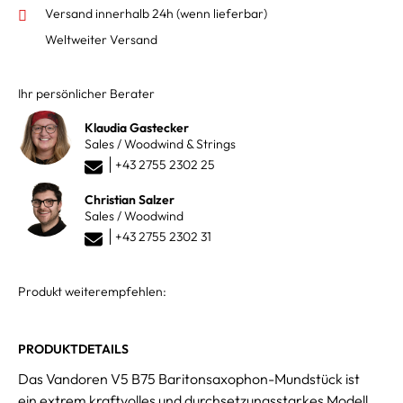
Versand innerhalb 24h
(wenn lieferbar)
Weltweiter Versand
Ihr persönlicher Berater
Klaudia Gastecker
Sales / Woodwind & Strings
+43 2755 2302 25
Christian Salzer
Sales / Woodwind
+43 2755 2302 31
Produkt weiterempfehlen:
PRODUKTDETAILS
Das Vandoren V5 B75 Baritonsaxophon-Mundstück ist
ein extrem kraftvolles und durchsetzungsstarkes Modell,