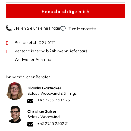
Benachrichtige mich
Stellen Sie uns eine Frage
Zum Merkzettel
Portofrei ab € 29 (AT)
Versand innerhalb 24h
(wenn lieferbar)
Weltweiter Versand
Ihr persönlicher Berater
Klaudia Gastecker
Sales / Woodwind & Strings
+43 2755 2302 25
Christian Salzer
Sales / Woodwind
+43 2755 2302 31