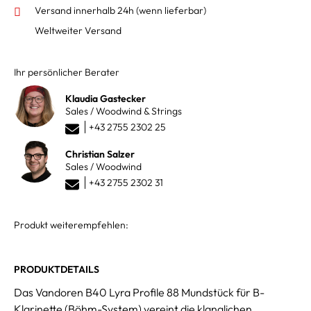
Versand innerhalb 24h
(wenn lieferbar)
Weltweiter Versand
Ihr persönlicher Berater
Klaudia Gastecker
Sales / Woodwind & Strings
+43 2755 2302 25
Christian Salzer
Sales / Woodwind
+43 2755 2302 31
Produkt weiterempfehlen:
PRODUKTDETAILS
Das Vandoren B40 Lyra Profile 88 Mundstück für B-
Klarinette (Böhm-System) vereint die klanglichen