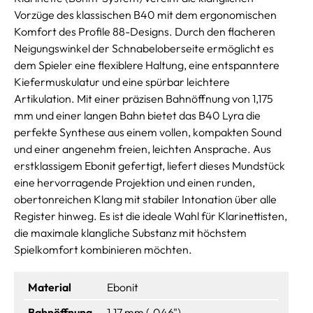
Vorzüge des klassischen B40 mit dem ergonomischen
Komfort des Profile 88-Designs. Durch den flacheren
Neigungswinkel der Schnabeloberseite ermöglicht es
dem Spieler eine flexiblere Haltung, eine entspanntere
Kiefermuskulatur und eine spürbar leichtere
Artikulation. Mit einer präzisen Bahnöffnung von 1,175
mm und einer langen Bahn bietet das B40 Lyra die
perfekte Synthese aus einem vollen, kompakten Sound
und einer angenehm freien, leichten Ansprache. Aus
erstklassigem Ebonit gefertigt, liefert dieses Mundstück
eine hervorragende Projektion und einen runden,
obertonreichen Klang mit stabiler Intonation über alle
Register hinweg. Es ist die ideale Wahl für Klarinettisten,
die maximale klangliche Substanz mit höchstem
Spielkomfort kombinieren möchten.
Material
Ebonit
Bahnöffnung
1.17 mm (.046")