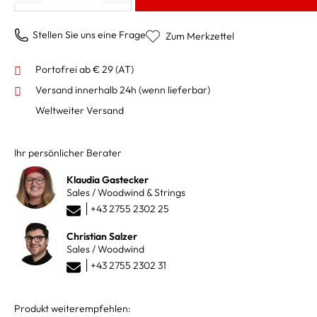
Stellen Sie uns eine Frage
Zum Merkzettel
Portofrei ab € 29 (AT)
Versand innerhalb 24h
(wenn lieferbar)
Weltweiter Versand
Ihr persönlicher Berater
Klaudia Gastecker
Sales / Woodwind & Strings
+43 2755 2302 25
Christian Salzer
Sales / Woodwind
+43 2755 2302 31
Produkt weiterempfehlen: