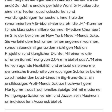
und 60er Jahre und die perfekte Wahl für Musiker, die
einen kraftvollen, ausdrucksstarken und
wandlungsfähigen Ton suchen. Innerhalb der
renommierten V16-Ebonit-Serie steht die „M“-Kammer
für die klassische mittlere Kammer (Medium Chamber)
im Stile der berühmten New York Meyer-Mundstücke.
Sie verleiht dem Instrument einen ungemein warmen,
runden Sound mit genau dem richtigen Maß an
Projektion und klanglicher Dichte. Mit einer relativ
offenen Bahnöffnung von 2,04 mm bietet das A7M eine
hervorragende Flexibilität und erlaubt eine enorme
dynamische Bandbreite von rauchigen Subtones bis hin
zu schneidenden Lead-Lines im Big-Band-Satz. Ein
erstklassiges Profi-Mundstück aus hochwertigem
Hartgummi, das traditionelles Spielgefühl mit moderner
Fertigungspräzision vereint und Jazzern ein Maximum
an individuellem Ausdruck bietet.