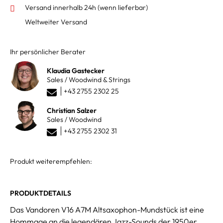
Versand innerhalb 24h
(wenn lieferbar)
Weltweiter Versand
Ihr persönlicher Berater
Klaudia Gastecker
Sales / Woodwind & Strings
+43 2755 2302 25
Christian Salzer
Sales / Woodwind
+43 2755 2302 31
Produkt weiterempfehlen:
PRODUKTDETAILS
Das Vandoren V16 A7M Altsaxophon-Mundstück ist eine
Hommage an die legendären Jazz-Sounds der 1950er