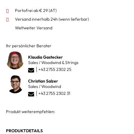
Portofrei ab € 29 (AT)
Versand innerhalb 24h
(wenn lieferbar)
Weltweiter Versand
Ihr persönlicher Berater
Klaudia Gastecker
Sales / Woodwind & Strings
+43 2755 2302 25
Christian Salzer
Sales / Woodwind
+43 2755 2302 31
Produkt weiterempfehlen:
PRODUKTDETAILS