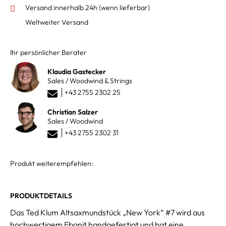
Versand innerhalb 24h
(wenn lieferbar)
Weltweiter Versand
Ihr persönlicher Berater
Klaudia Gastecker
Sales / Woodwind & Strings
+43 2755 2302 25
Christian Salzer
Sales / Woodwind
+43 2755 2302 31
Produkt weiterempfehlen:
PRODUKTDETAILS
Das Ted Klum Altsaxmundstück „New York“ #7 wird aus
hochwertigem Ebonit handgefertigt und hat eine