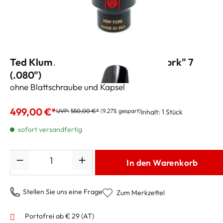
Ted Klum Altsaxmundstück "New York" 7
(.080")
ohne Blattschraube und Kapsel
499,00 €*
UVP:
550,00 €*
(9.27% gespart)
Inhalt:
1 Stück
sofort versandfertig
Anzahl
In den Warenkorb
Stellen Sie uns eine Frage
Zum Merkzettel
Portofrei ab € 29 (AT)