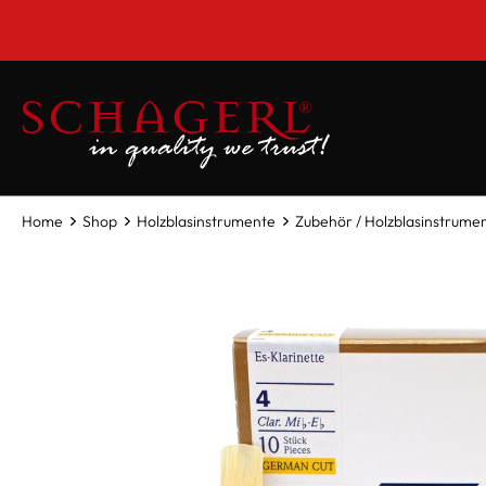
inhalt springen
Home
Shop
Holzblasinstrumente
Zubehör / Holzblasinstrume