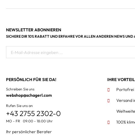
NEWSLETTER ABONNIEREN
SICHERE DIR 10% RABATT UND ERFAHRE VOR ALLEN ANDEREN NEWS UND
E-Mail-Adresse eingeben ...
PERSÖNLICH FÜR SIE DA!
IHRE VORTEI
Schreiben Sie uns
Portofrei
webshop@schagerl.com
Versand 
Rufen Sie uns an
Weltweit
+43 2755 2302-0
MO - FR 09:00 - 18:00 Uhr
100% klim
Ihr persönlicher Berater