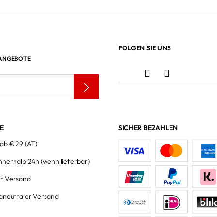
FOLGEN SIE UNS
 ANGEBOTE
LE
SICHER BEZAHLEN
 ab € 29 (AT)
innerhalb 24h
(wenn lieferbar)
er Versand
aneutraler Versand