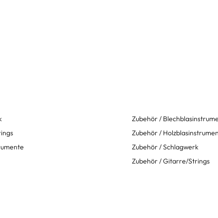
k
Zubehör / Blechblasinstrum
rings
Zubehör / Holzblasinstrume
trumente
Zubehör / Schlagwerk
Zubehör / Gitarre/Strings