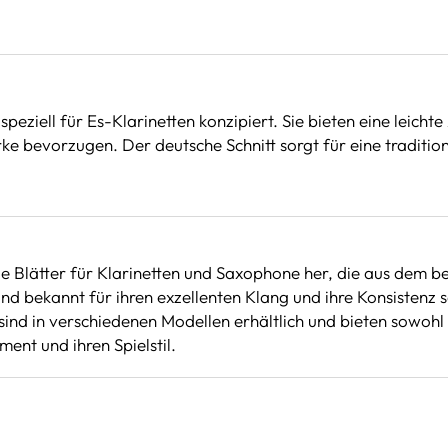
eziell für Es-Klarinetten konzipiert. Sie bieten eine leichte
rke bevorzugen. Der deutsche Schnitt sorgt für eine tradition
ge Blätter für Klarinetten und Saxophone her, die aus dem b
ind bekannt für ihren exzellenten Klang und ihre Konsisten
sind in verschiedenen Modellen erhältlich und bieten sowohl
ent und ihren Spielstil.