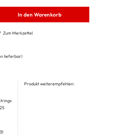
In den Warenkorb
Zum Merkzettel
n lieferbar)
Produkt weiterempfehlen:
trings
 25
31