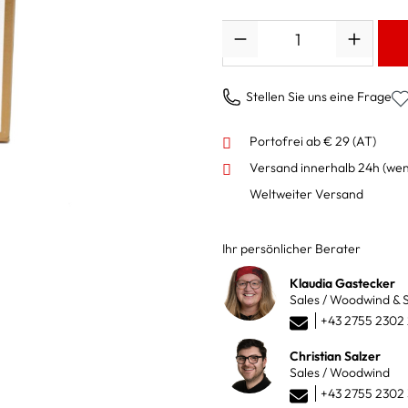
Anzahl
Stellen Sie uns eine Frage
Portofrei ab € 29 (AT)
Versand innerhalb 24h
(wen
Weltweiter Versand
Ihr persönlicher Berater
Klaudia Gastecker
Sales / Woodwind & S
+43 2755 2302
Christian Salzer
Sales / Woodwind
+43 2755 2302 