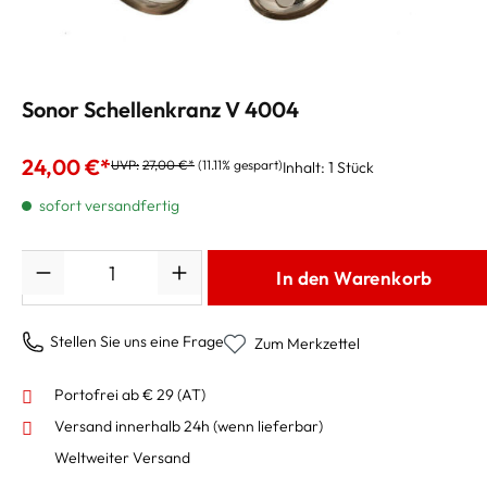
Sonor Schellenkranz V 4004
24,00 €*
UVP:
27,00 €*
(11.11% gespart)
Inhalt:
1 Stück
sofort versandfertig
Anzahl
In den Warenkorb
Stellen Sie uns eine Frage
Zum Merkzettel
Portofrei ab € 29 (AT)
Versand innerhalb 24h
(wenn lieferbar)
Weltweiter Versand