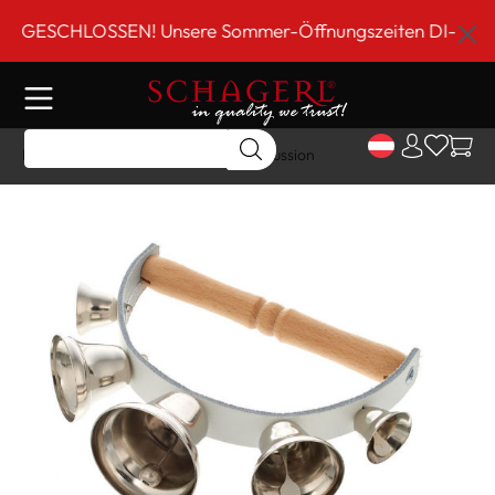
inhalt springen
ESCHLOSSEN! Unsere Sommer-Öffnungszeiten DI-FR 9 bis 1
Home
Shop
Schlagwerk
Percussion