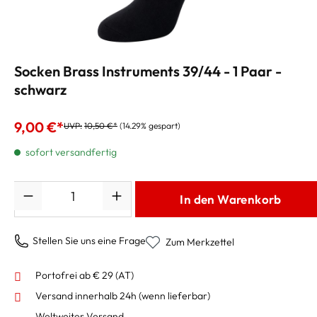
Socken Brass Instruments 39/44 - 1 Paar -
schwarz
9,00 €*
UVP:
10,50 €*
(14.29% gespart)
sofort versandfertig
Anzahl
In den Warenkorb
Stellen Sie uns eine Frage
Zum Merkzettel
Portofrei ab € 29 (AT)
Versand innerhalb 24h
(wenn lieferbar)
Weltweiter Versand