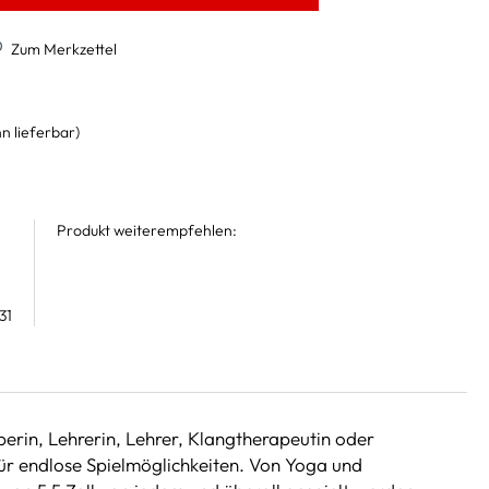
Zum Merkzettel
n lieferbar)
Produkt weiterempfehlen:
31
berin, Lehrerin, Lehrer, Klangtherapeutin oder
ür endlose Spielmöglichkeiten. Von Yoga und