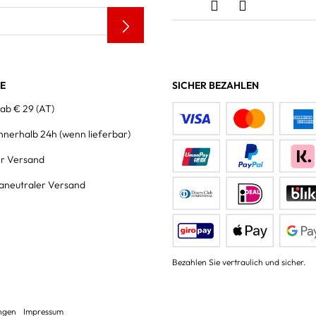
LE
SICHER BEZAHLEN
 ab € 29 (AT)
innerhalb 24h
(wenn lieferbar)
er Versand
aneutraler Versand
Bezahlen Sie vertraulich und sicher.
ungen
Impressum