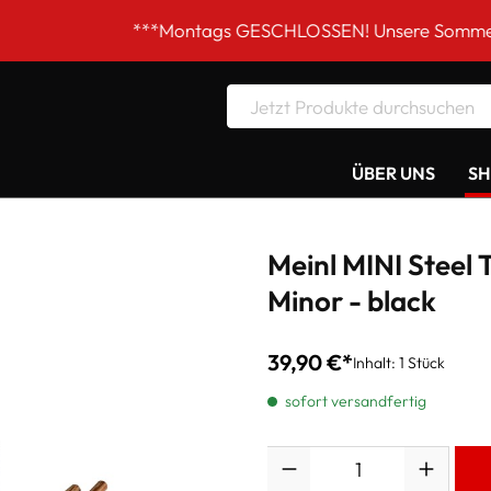
***Montags GESCHLOSSEN! Unsere Sommer-Öffnungszeit
ÜBER UNS
S
Meinl MINI Steel 
Minor - black
39,90 €*
Inhalt:
1 Stück
sofort versandfertig
Anzahl