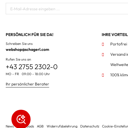
E-Mail-Adresse eingeben ...
PERSÖNLICH FÜR SIE DA!
IHRE VORTEI
Schreiben Sie uns
Portofrei
webshop@schagerl.com
Versand 
Rufen Sie uns an
Weltweit
+43 2755 2302-0
MO - FR 09:00 - 18:00 Uhr
100% klim
Ihr persönlicher Berater
News
Downloads
AGB
Widerrufsbelehrung
Datenschutz
Cookie-Einstell