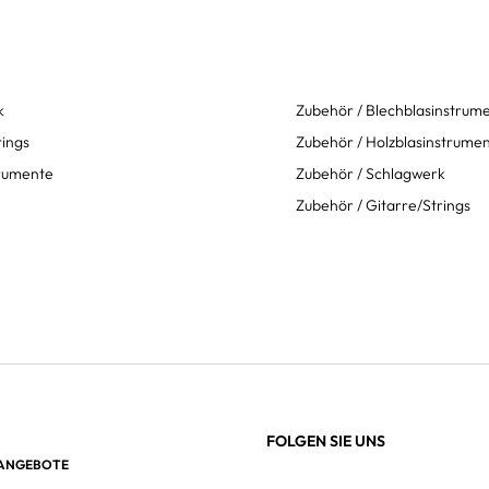
k
Zubehör / Blechblasinstrum
rings
Zubehör / Holzblasinstrume
trumente
Zubehör / Schlagwerk
Zubehör / Gitarre/Strings
FOLGEN SIE UNS
 ANGEBOTE