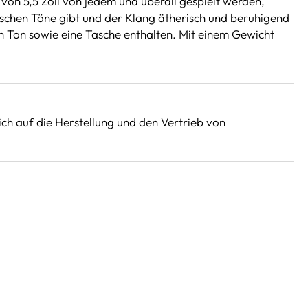
on 5,5 Zoll von jedem und überall gespielt werden,
alschen Töne gibt und der Klang ätherisch und beruhigend
n Ton sowie eine Tasche enthalten. Mit einem Gewicht
sich auf die Herstellung und den Vertrieb von