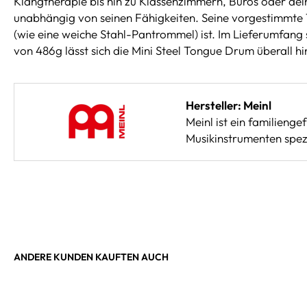
Klangtherapie bis hin zu Klassenzimmern, Büros oder de
unabhängig von seinen Fähigkeiten. Seine vorgestimmte To
(wie eine weiche Stahl-Pantrommel) ist. Im Lieferumfang
von 486g lässt sich die Mini Steel Tongue Drum überall h
Hersteller: Meinl
Meinl ist ein familieng
Musikinstrumenten spezi
ANDERE KUNDEN KAUFTEN AUCH