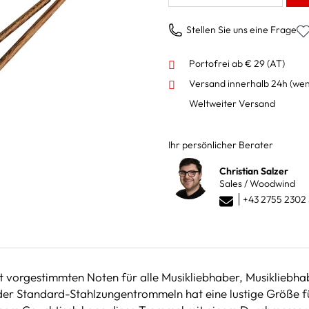
Stellen Sie uns eine Frage
Portofrei ab € 29 (AT)
Versand innerhalb 24h
(wen
Weltweiter Versand
Ihr persönlicher Berater
Christian Salzer
Sales / Woodwind
+43 2755 2302 
t vorgestimmten Noten für alle Musikliebhaber, Musikliebha
 der Standard-Stahlzungentrommeln hat eine lustige Größe f