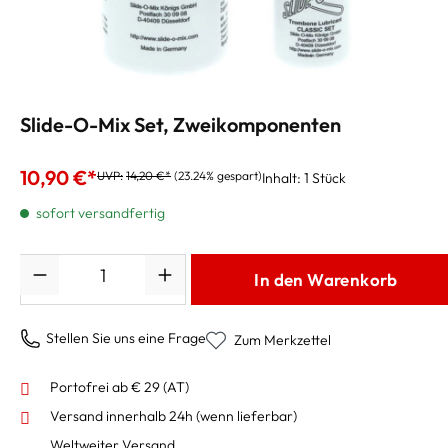
Slide-O-Mix Set, Zweikomponenten
10,90 €*
UVP:
14,20 €*
(23.24% gespart)
Inhalt:
1 Stück
sofort versandfertig
Anzahl
In den Warenkorb
Stellen Sie uns eine Frage
Zum Merkzettel
Portofrei ab € 29 (AT)
Versand innerhalb 24h
(wenn lieferbar)
Weltweiter Versand