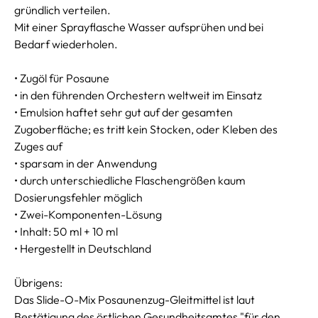
gründlich verteilen.
Mit einer Sprayflasche Wasser aufsprühen und bei
Bedarf wiederholen.
• Zugöl für Posaune
• in den führenden Orchestern weltweit im Einsatz
• Emulsion haftet sehr gut auf der gesamten
Zugoberfläche; es tritt kein Stocken, oder Kleben des
Zuges auf
• sparsam in der Anwendung
• durch unterschiedliche Flaschengrößen kaum
Dosierungsfehler möglich
• Zwei-Komponenten-Lösung
• Inhalt: 50 ml + 10 ml
• Hergestellt in Deutschland
Übrigens:
Das Slide-O-Mix Posaunenzug-Gleitmittel ist laut
Bestätigung des örtlichen Gesundheitsamtes "für den