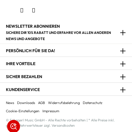
NEWSLETTER ABONNIEREN
SICHERE DIR 10% RABATT UND ERFAHRE VOR ALLEN ANDEREN
NEWS UND ANGEBOTE
PERSÖNLICH FÜR SIE DA!
IHRE VORTEILE
SICHER BEZAHLEN
KUNDENSERVICE
News
Downloads
AGB
Widerrufsbelehrung
Datenschutz
Cookie-Einstellungen
Impressum
© Schagerl Music GmbH - Alle Rechte vorbehalten | * Alle Preise inkl.
gesetzl. Mehrwertsteuer zzgl. Versandkosten