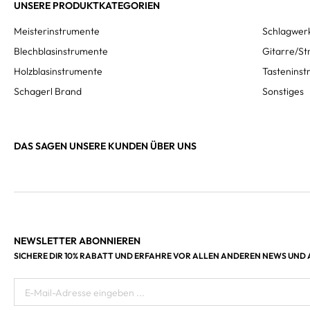
UNSERE PRODUKTKATEGORIEN
Meisterinstrumente
Schlagwer
Blechblasinstrumente
Gitarre/St
Holzblasinstrumente
Tastenins
Schagerl Brand
Sonstiges
DAS SAGEN UNSERE KUNDEN ÜBER UNS
NEWSLETTER ABONNIEREN
SICHERE DIR 10% RABATT UND ERFAHRE VOR ALLEN ANDEREN NEWS UND
E-Mail-Adresse eingeben ...