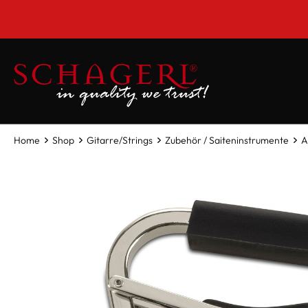
inhalt springen
Home
Shop
Gitarre/Strings
Zubehör / Saiteninstrumente
A