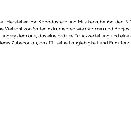
ner Hersteller von Kapodastern und Musikerzubehör, der 19
ne Vielzahl von Saiteninstrumenten wie Gitarren und Banjos k
ungssystem aus, das eine präzise Druckverteilung und eine
eres Zubehör an, das für seine Langlebigkeit und Funktionali