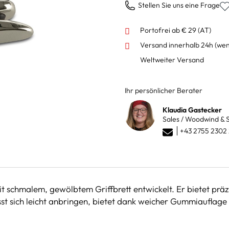
Stellen Sie uns eine Frage
Portofrei ab € 29 (AT)
Versand innerhalb 24h
(wen
Weltweiter Versand
Ihr persönlicher Berater
Klaudia Gastecker
Sales / Woodwind & S
+43 2755 2302
 schmalem, gewölbtem Griffbrett entwickelt. Er bietet präz
sst sich leicht anbringen, bietet dank weicher Gummiauflage 