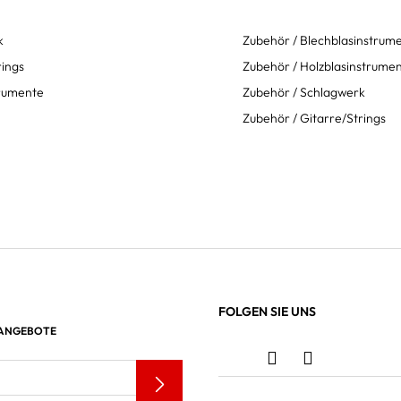
k
Zubehör / Blechblasinstrum
rings
Zubehör / Holzblasinstrume
trumente
Zubehör / Schlagwerk
Zubehör / Gitarre/Strings
FOLGEN SIE UNS
 ANGEBOTE