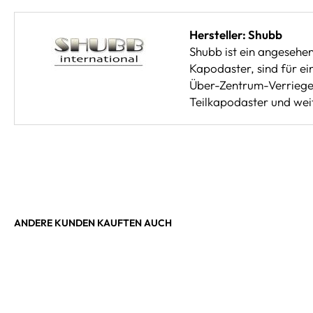
Hersteller: Shubb
Shubb ist ein angesehe
Kapodaster, sind für ei
Über-Zentrum-Verriegel
Teilkapodaster und weit
ANDERE KUNDEN KAUFTEN AUCH