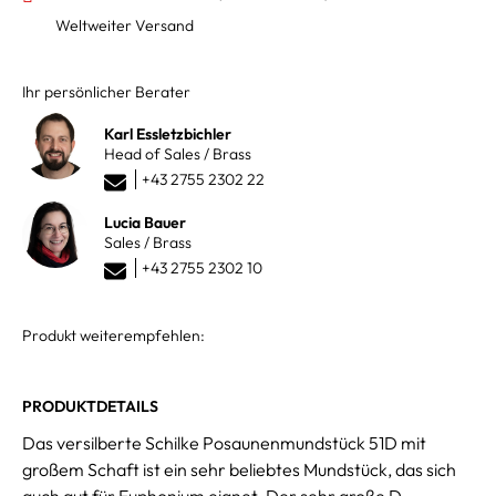
Weltweiter Versand
Ihr persönlicher Berater
Karl Essletzbichler
Head of Sales / Brass
+43 2755 2302 22
Lucia Bauer
Sales / Brass
+43 2755 2302 10
Produkt weiterempfehlen:
PRODUKTDETAILS
Das versilberte Schilke Posaunenmundstück 51D mit
großem Schaft ist ein sehr beliebtes Mundstück, das sich
auch gut für Euphonium eignet. Der sehr große D-