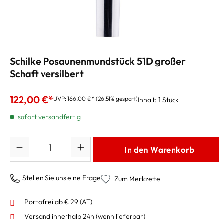
Schilke Posaunenmundstück 51D großer
Schaft versilbert
122,00 €*
UVP:
166,00 €*
(26.51% gespart)
Inhalt:
1 Stück
sofort versandfertig
Anzahl
In den Warenkorb
Stellen Sie uns eine Frage
Zum Merkzettel
Portofrei ab € 29 (AT)
Versand innerhalb 24h
(wenn lieferbar)