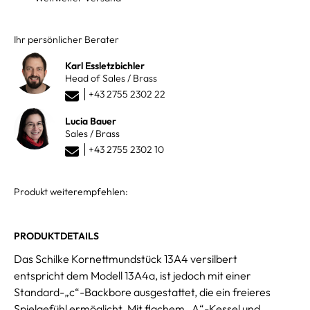
Ihr persönlicher Berater
Karl Essletzbichler
Head of Sales / Brass
+43 2755 2302 22
Lucia Bauer
Sales / Brass
+43 2755 2302 10
Produkt weiterempfehlen:
PRODUKTDETAILS
Das Schilke Kornettmundstück 13A4 versilbert
entspricht dem Modell 13A4a, ist jedoch mit einer
Standard-„c“-Backbore ausgestattet, die ein freieres
Spielgefühl ermöglicht. Mit flachem „A“-Kessel und