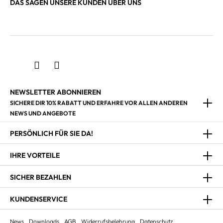
DAS SAGEN UNSERE KUNDEN ÜBER UNS
NEWSLETTER ABONNIEREN
SICHERE DIR 10% RABATT UND ERFAHRE VOR ALLEN ANDEREN
NEWS UND ANGEBOTE
PERSÖNLICH FÜR SIE DA!
IHRE VORTEILE
SICHER BEZAHLEN
KUNDENSERVICE
News
Downloads
AGB
Widerrufsbelehrung
Datenschutz