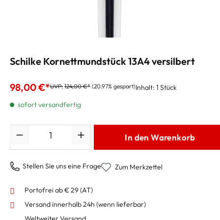
Schilke Kornettmundstück 13A4 versilbert
98,00 €*
UVP:
124,00 €*
(20.97% gespart)
Inhalt:
1 Stück
sofort versandfertig
Anzahl
In den Warenkorb
Stellen Sie uns eine Frage
Zum Merkzettel
Portofrei ab € 29 (AT)
Versand innerhalb 24h
(wenn lieferbar)
Weltweiter Versand