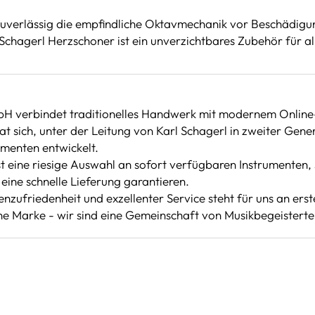
uverlässig die empfindliche Oktavmechanik vor Beschädigung
chagerl Herzschoner ist ein unverzichtbares Zubehör für a
bH verbindet traditionelles Handwerk mit modernem Online
 sich, unter der Leitung von Karl Schagerl in zweiter Gene
umenten entwickelt.
 eine riesige Auswahl an sofort verfügbaren Instrumenten, 
eine schnelle Lieferung garantieren.
nzufriedenheit und exzellenter Service steht für uns an erste
ine Marke - wir sind eine Gemeinschaft von Musikbegeisterten