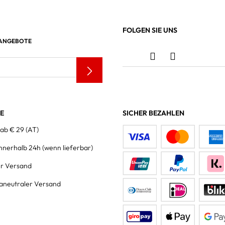
FOLGEN SIE UNS
 ANGEBOTE
LE
SICHER BEZAHLEN
 ab € 29 (AT)
innerhalb 24h
(wenn lieferbar)
er Versand
aneutraler Versand