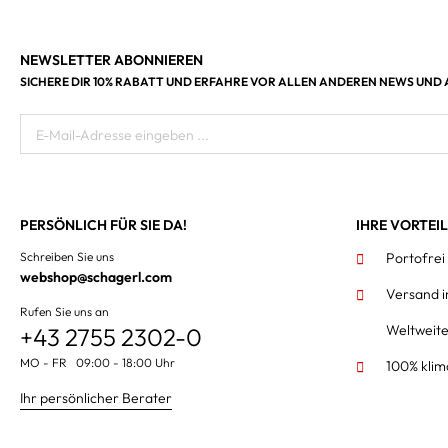
NEWSLETTER ABONNIEREN
SICHERE DIR 10% RABATT UND ERFAHRE VOR ALLEN ANDEREN NEWS UND
E-Mail-Adresse eingeben ...
PERSÖNLICH FÜR SIE DA!
IHRE VORTEI
Schreiben Sie uns
Portofrei
webshop@schagerl.com
Versand 
Rufen Sie uns an
Weltweit
+43 2755 2302-0
MO - FR 09:00 - 18:00 Uhr
100% klim
Ihr persönlicher Berater