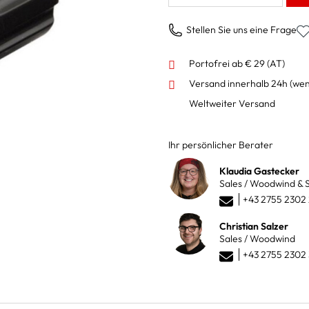
Stellen Sie uns eine Frage
Portofrei ab € 29 (AT)
Versand innerhalb 24h
(wen
Weltweiter Versand
Ihr persönlicher Berater
Klaudia Gastecker
Sales / Woodwind & S
+43 2755 2302
Christian Salzer
Sales / Woodwind
+43 2755 2302 