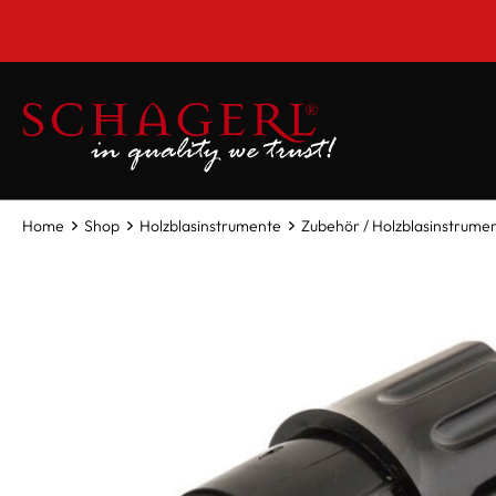
inhalt springen
Home
Shop
Holzblasinstrumente
Zubehör / Holzblasinstrume