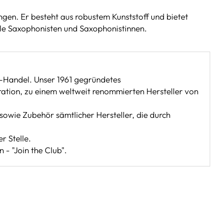
en. Er besteht aus robustem Kunststoff und bietet
lle Saxophonisten und Saxophonistinnen.
-Handel. Unser 1961 gegründetes
ration, zu einem weltweit renommierten Hersteller von
sowie Zubehör sämtlicher Hersteller, die durch
r Stelle.
 - "Join the Club".