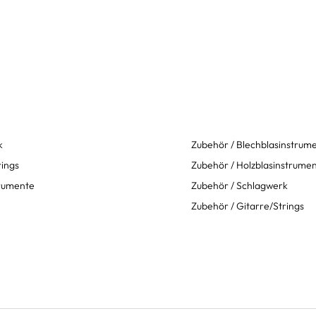
k
Zubehör / Blechblasinstrum
rings
Zubehör / Holzblasinstrume
trumente
Zubehör / Schlagwerk
Zubehör / Gitarre/Strings