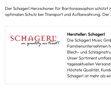
Der Schagerl Herzschoner für Baritonsaxophon schützt z
optimalen Schutz bei Transport und Aufbewahrung. Der S
Hersteller: Schagerl
Die Schagerl Music Gm
Familienunternehmen hat
Blech- und Schlaginstr
Unser Sortiment umfasst
tagesaktuellen Versand 
Höchste Qualität, Kunde
Schagerl ist mehr als e