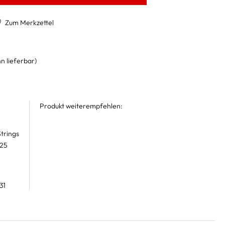
Zum Merkzettel
n lieferbar)
Produkt weiterempfehlen:
trings
 25
31