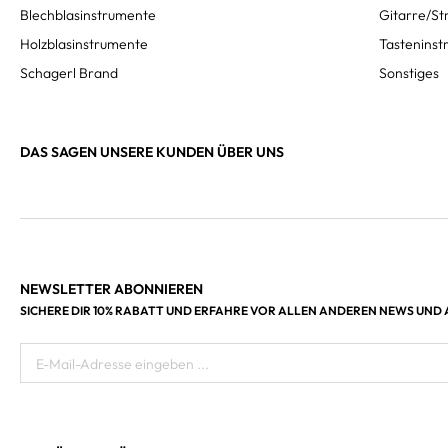
Blechblasinstrumente
Gitarre/St
Holzblasinstrumente
Tastenins
Schagerl Brand
Sonstiges
DAS SAGEN UNSERE KUNDEN ÜBER UNS
NEWSLETTER ABONNIEREN
SICHERE DIR 10% RABATT UND ERFAHRE VOR ALLEN ANDEREN NEWS UND
E-Mail-Adresse eingeben ...