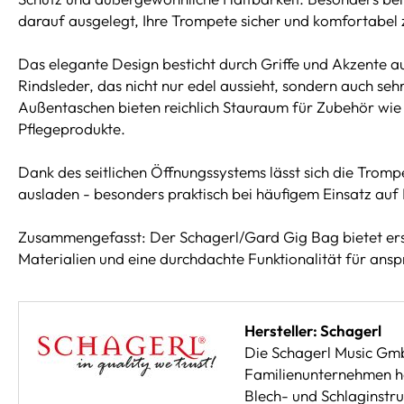
darauf ausgelegt, Ihre Trompete sicher und komfortabel 
Das elegante Design besticht durch Griffe und Akzente
Rindsleder, das nicht nur edel aussieht, sondern auch sehr
Außentaschen bieten reichlich Stauraum für Zubehör wi
Pflegeprodukte.
Dank des seitlichen Öffnungssystems lässt sich die Trompe
ausladen - besonders praktisch bei häufigem Einsatz au
Zusammengefasst: Der Schagerl/Gard Gig Bag bietet ers
Materialien und eine durchdachte Funktionalität für ans
Hersteller: Schagerl
Die Schagerl Music Gm
Familienunternehmen hat
Blech- und Schlaginstr