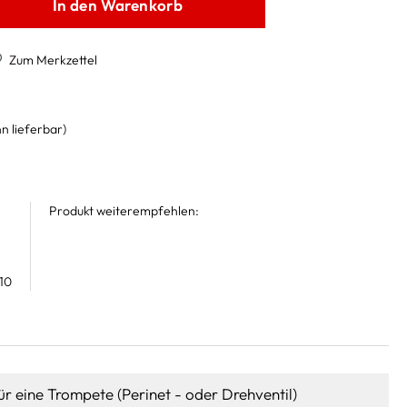
In den Warenkorb
Zum Merkzettel
n lieferbar)
Produkt weiterempfehlen:
10
ür eine Trompete (Perinet - oder Drehventil)