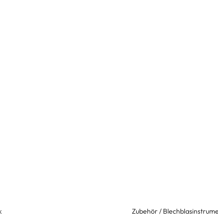
k
Zubehör / Blechblasinstrum