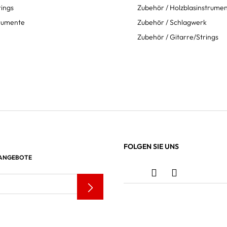
rings
Zubehör / Holzblasinstrume
trumente
Zubehör / Schlagwerk
Zubehör / Gitarre/Strings
FOLGEN SIE UNS
 ANGEBOTE