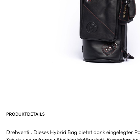
PRODUKTDETAILS
Drehventil. Dieses Hybrid Bag bietet dank eingelegter
Schutz und außergewöhnliche Haltbarkeit. Besonders bei