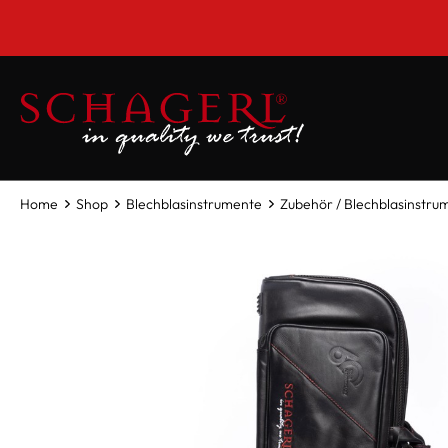
inhalt springen
Home
Shop
Blechblasinstrumente
Zubehör / Blechblasinstru