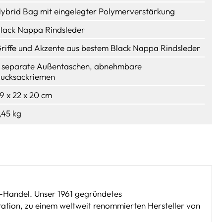
ybrid Bag mit eingelegter Polymerverstärkung
lack Nappa Rindsleder
riffe und Akzente aus bestem Black Nappa Rindsleder
 separate Außentaschen, abnehmbare
ucksackriemen
9 x 22 x 20 cm
,45 kg
-Handel. Unser 1961 gegründetes
ration, zu einem weltweit renommierten Hersteller von