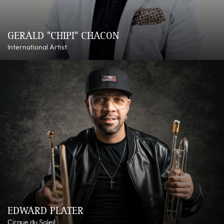
GERALD "CHIPI" CHACON
International Artist
EDWARD PLATER
Cirque du Soleil