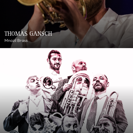
THOMAS GANSCH
Mnozil Brass