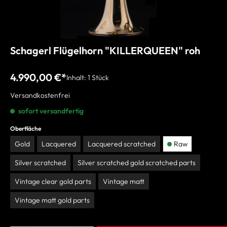
Schagerl Flügelhorn "KILLERQUEEN" roh
4.990,00 €*
Inhalt:
1 Stück
Versandkostenfrei
sofort versandfertig
Oberfläche
Gold
Lacquered
Lacquered scratched
Raw
Silver scratched
Silver scratched gold scratched parts
Vintage clear gold parts
Vintage matt
Vintage matt gold parts