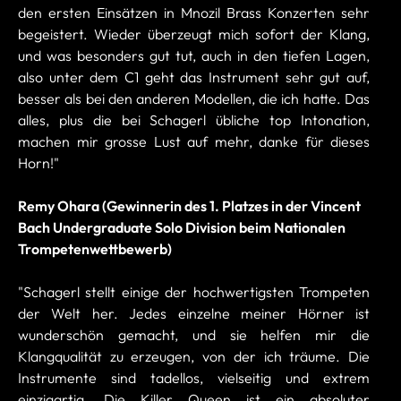
den ersten Einsätzen in Mnozil Brass Konzerten sehr
begeistert. Wieder überzeugt mich sofort der Klang,
und was besonders gut tut, auch in den tiefen Lagen,
also unter dem C1 geht das Instrument sehr gut auf,
besser als bei den anderen Modellen, die ich hatte. Das
alles, plus die bei Schagerl übliche top Intonation,
machen mir grosse Lust auf mehr, danke für dieses
Horn!"
Remy Ohara (Gewinnerin des 1. Platzes in der Vincent
Bach Undergraduate Solo Division beim Nationalen
Trompetenwettbewerb)
"Schagerl stellt einige der hochwertigsten Trompeten
der Welt her. Jedes einzelne meiner Hörner ist
wunderschön gemacht, und sie helfen mir die
Klangqualität zu erzeugen, von der ich träume. Die
Instrumente sind tadellos, vielseitig und extrem
einzigartig. Die Killer Queen ist ein absoluter