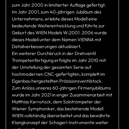
zum Jahr 2000 in limitierter Auflage gefertigt.
Im Jahr 2001, zum 40-jährigen Jubiläum des
Unternehmens, erlebte dieses Modell eine
bedeutende Weiterentwicklung und führte zur
Geburt des WIEN Models W-2001. 2006 wurde
dieses Modell unter dem Namen VIENNA mit
Detailverbesserungen aktualisiert.
Ein weiterer Durchbruch in der Drehventil
Trompetenfertigung erfolgte im Jahr 2010 mit
der Umstellung der gesamten Serie auf
hochmodernen CNC-gefertigten, komplett im
Eigenbau hergestellten Präzisionsventilstock.
Zum Anlass unseres 60-jährigen Firmenjubiläums
wurde im Jahr 2021 in enger Zusammenarbeit mit
Matthias Kernstock, dem Solotrompeter der
Wiener Symphoniker, das bestehende Modell
WIEN vollständig überarbeitet und das bewährte
Klangkonzept der Schagerl-Instrumente weiter