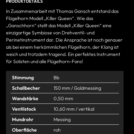
PRODUKTDETAILS
In Zusammenarbeit mit Thomas Gansch entstand das
Flügelhorn Modell „Killer Queen“. Wie das
„Ganschhorn“ stellt das Modell „Killer Queen“ eine
einzigartige Symbiose von Drehventil- und
Perinetinstrument dar. Die Ansprache ist noch genauer
als bei einem herkömmlichen Flügelhorn, der Klang ist
weich und trotzdem tragend. Ein perfektes Instrument
für Solisten und alle Flügelhorn-Fans!
Stimmung
Bb
Schallbecher
150 mm / Goldmessing
Wandstärke
0,50 mm
Ventilstock
10,60 mm / vertikal
Mundrohr
Messing
Oberfläche
roh