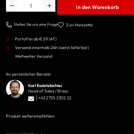
Anzahl
In den Warenkorb
Stellen Sie uns eine Frage
Zum Merkzettel
Portofrei ab € 29 (AT)
Versand innerhalb 24h
(wenn lieferbar)
Weltweiter Versand
Ihr persönlicher Berater
Karl Essletzbichler
Head of Sales / Brass
+43 2755 2302 22
Produkt weiterempfehlen: