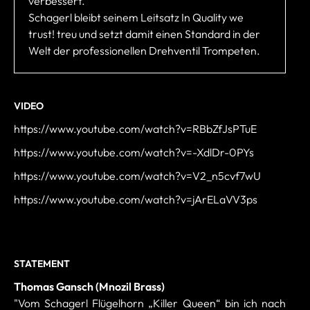
verbessert.
Schagerl bleibt seinem Leitsatz In Quality we
trust! treu und setzt damit einen Standard in der
Welt der professionellen Drehventil Trompeten.
VIDEO
https://www.youtube.com/watch?v=RBbZfJsPTuE
https://www.youtube.com/watch?v=-XdlDr-0PYs
https://www.youtube.com/watch?v=V2_n5cvf7wU
https://www.youtube.com/watch?v=jArELaVV3ps
STATEMENT
Thomas Gansch (Mnozil Brass)
"Vom Schagerl Flügelhorn „Killer Queen“ bin ich nach