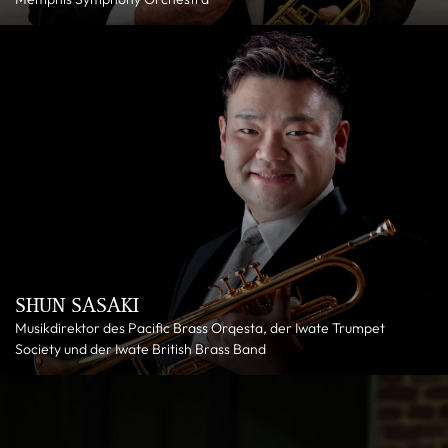
SHUN SASAKI
Musikdirektor des Pacific Brass Orqesta, der Iwate Trumpet
Society und der Iwate British Brass Band