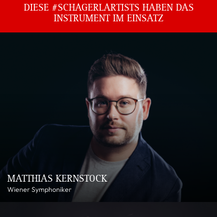
DIESE #SCHAGERLARTISTS HABEN DAS
INSTRUMENT IM EINSATZ
MATTHIAS KERNSTOCK
Wiener Symphoniker