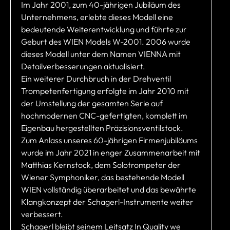
Im Jahr 2001, zum 40-jährigen Jubiläum des
Unternehmens, erlebte dieses Modell eine
bedeutende Weiterentwicklung und führte zur
Geburt des WIEN Models W-2001. 2006 wurde
dieses Modell unter dem Namen VIENNA mit
Detailverbesserungen aktualisiert.
Ein weiterer Durchbruch in der Drehventil
Trompetenfertigung erfolgte im Jahr 2010 mit
der Umstellung der gesamten Serie auf
hochmodernen CNC-gefertigten, komplett im
Eigenbau hergestellten Präzisionsventilstock.
Zum Anlass unseres 60-jährigen Firmenjubiläums
wurde im Jahr 2021 in enger Zusammenarbeit mit
Matthias Kernstock, dem Solotrompeter der
Wiener Symphoniker, das bestehende Modell
WIEN vollständig überarbeitet und das bewährte
Klangkonzept der Schagerl-Instrumente weiter
verbessert.
Schagerl bleibt seinem Leitsatz In Quality we