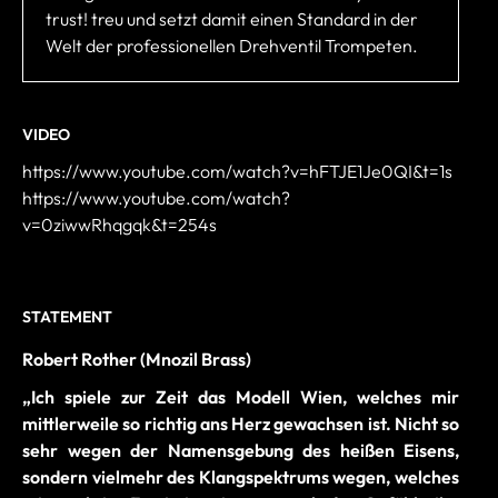
trust! treu und setzt damit einen Standard in der
Welt der professionellen Drehventil Trompeten.
VIDEO
https://www.youtube.com/watch?v=hFTJE1Je0QI&t=1s
https://www.youtube.com/watch?
v=0ziwwRhqgqk&t=254s
STATEMENT
Robert Rother (Mnozil Brass)
„Ich spiele zur Zeit das Modell Wien, welches mir
mittlerweile so richtig ans Herz gewachsen ist. Nicht so
sehr wegen der Namensgebung des heißen Eisens,
sondern vielmehr des Klangspektrums wegen, welches