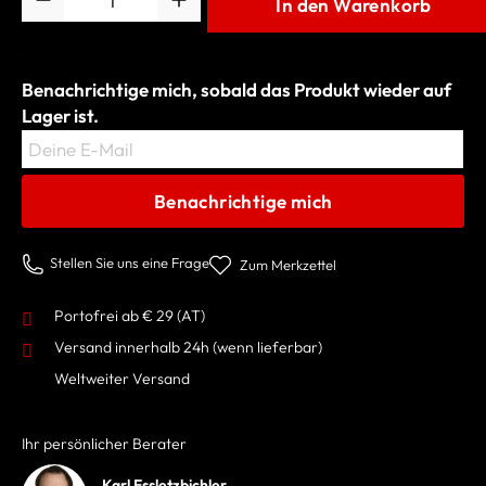
In den Warenkorb
Benachrichtige mich, sobald das Produkt wieder auf
Lager ist.
Deine E-Mail
Benachrichtige mich
Stellen Sie uns eine Frage
Zum Merkzettel
Portofrei ab € 29 (AT)
Versand innerhalb 24h
(wenn lieferbar)
Weltweiter Versand
Ihr persönlicher Berater
Karl Essletzbichler