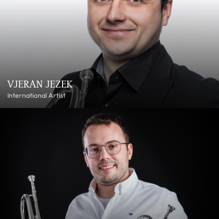
VJERAN JEZEK
International Artist