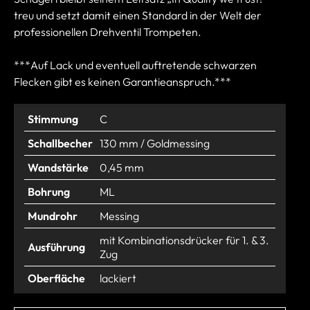
treu und setzt damit einen Standard in der Welt der
professionellen Drehventil Trompeten.
***Auf Lack und eventuell auftretende schwarzen
Flecken gibt es keinen Garantieanspruch.***
Stimmung
C
Schallbecher
130 mm / Goldmessing
Wandstärke
0,45 mm
Bohrung
ML
Mundrohr
Messing
mit Kombinationsdrücker für 1. & 3.
Ausführung
Zug
Oberfläche
lackiert