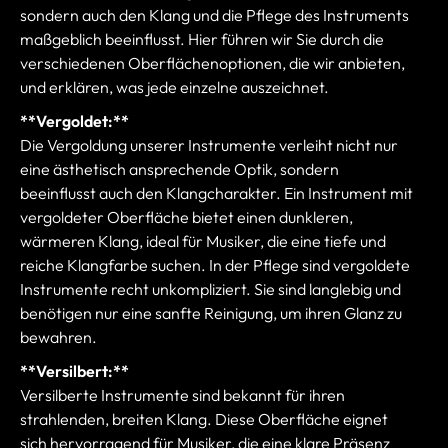
sondern auch den Klang und die Pflege des Instruments
maßgeblich beeinflusst. Hier führen wir Sie durch die
verschiedenen Oberflächenoptionen, die wir anbieten,
und erklären, was jede einzelne auszeichnet.
**Vergoldet:**
Die Vergoldung unserer Instrumente verleiht nicht nur
eine ästhetisch ansprechende Optik, sondern
beeinflusst auch den Klangcharakter. Ein Instrument mit
vergoldeter Oberfläche bietet einen dunkleren,
wärmeren Klang, ideal für Musiker, die eine tiefe und
reiche Klangfarbe suchen. In der Pflege sind vergoldete
Instrumente recht unkompliziert. Sie sind langlebig und
benötigen nur eine sanfte Reinigung, um ihren Glanz zu
bewahren.
**Versilbert:**
Versilberte Instrumente sind bekannt für ihren
strahlenden, breiten Klang. Diese Oberfläche eignet
sich hervorragend für Musiker, die eine klare Präsenz